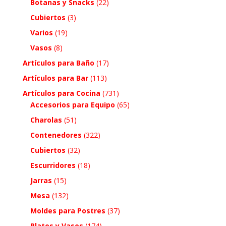
Botanas y Snacks
(22)
Cubiertos
(3)
Varios
(19)
Vasos
(8)
Artículos para Baño
(17)
Artículos para Bar
(113)
Artículos para Cocina
(731)
Accesorios para Equipo
(65)
Charolas
(51)
Contenedores
(322)
Cubiertos
(32)
Escurridores
(18)
Jarras
(15)
Mesa
(132)
Moldes para Postres
(37)
Platos y Vasos
(174)