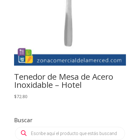
Tenedor de Mesa de Acero
Inoxidable – Hotel
$
72.80
Buscar
Products
search