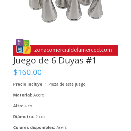
Juego de 6 Duyas #1
$
160.00
Precio incluye:
1 Pieza de este juego
Material:
Acero
Alto:
4 cm
Diámetro:
2 cm
Colores disponibles:
Acero