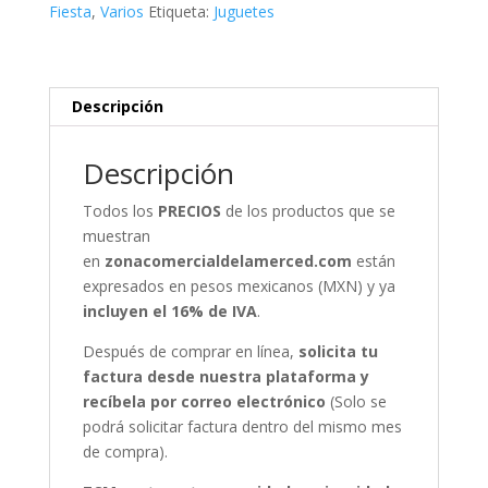
cantidad
Fiesta
,
Varios
Etiqueta:
Juguetes
Descripción
Descripción
Todos los
PRECIOS
de los productos que se
muestran
en
zonacomercialdelamerced.com
están
expresados en pesos mexicanos (MXN) y ya
incluyen el 16% de IVA
.
Después de comprar en línea,
solicita tu
factura desde nuestra plataforma y
recíbela por correo electrónico
(Solo se
podrá solicitar factura dentro del mismo mes
de compra).