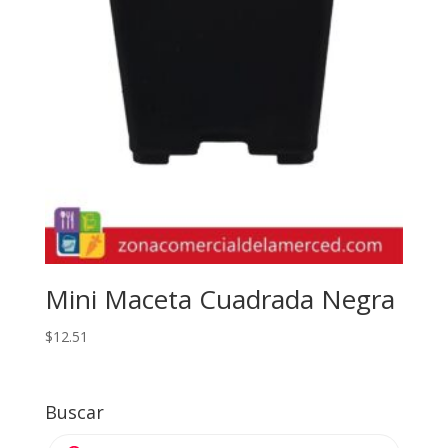
Mini Maceta Cuadrada Negra
$
12.51
Buscar
Products