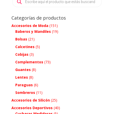
search
Categorías de productos
Accesorios de Moda
(151)
Baberos y Mandiles
(19)
Bolsas
(21)
Calcetines
(5)
Cobijas
(3)
Complementos
(73)
Guantes
(8)
Lentes
(8)
Paraguas
(6)
Sombreros
(11)
Accesorios de Silicón
(25)
Accesorios Deportivos
(40)
Cucharas Medidoras
(5)