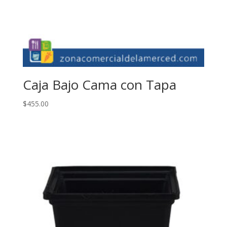
Caja Bajo Cama con Tapa
$
455.00