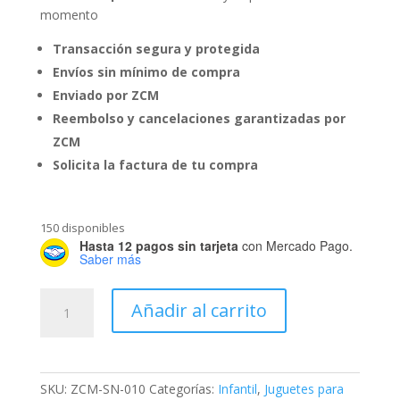
momento
Transacción segura y protegida
Envíos sin mínimo de compra
Enviado por ZCM
Reembolso y cancelaciones garantizadas por
ZCM
Solicita la factura de tu compra
150 disponibles
Hasta 12 pagos sin tarjeta
con Mercado Pago.
Saber más
Juego
Añadir al carrito
de
Tres
Resortes
Infantiles
SKU:
ZCM-SN-010
Categorías:
Infantil
,
Juguetes para