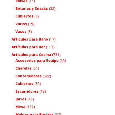
Bolsas
(13)
Botanas y Snacks
(22)
Cubiertos
(3)
Varios
(19)
Vasos
(8)
Artículos para Baño
(17)
Artículos para Bar
(113)
Artículos para Cocina
(731)
Accesorios para Equipo
(65)
Charolas
(51)
Contenedores
(322)
Cubiertos
(32)
Escurridores
(18)
Jarras
(15)
Mesa
(132)
Moldes para Postres
(37)