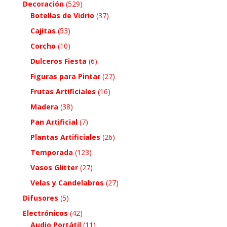
Decoración
(529)
Botellas de Vidrio
(37)
Cajitas
(53)
Corcho
(10)
Dulceros Fiesta
(6)
Figuras para Pintar
(27)
Frutas Artificiales
(16)
Madera
(38)
Pan Artificial
(7)
Plantas Artificiales
(26)
Temporada
(123)
Vasos Glitter
(27)
Velas y Candelabros
(27)
Difusores
(5)
Electrónicos
(42)
Audio Portátil
(11)