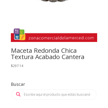
Maceta Redonda Chica
Textura Acabado Cantera
$
297.14
Buscar
Products
search