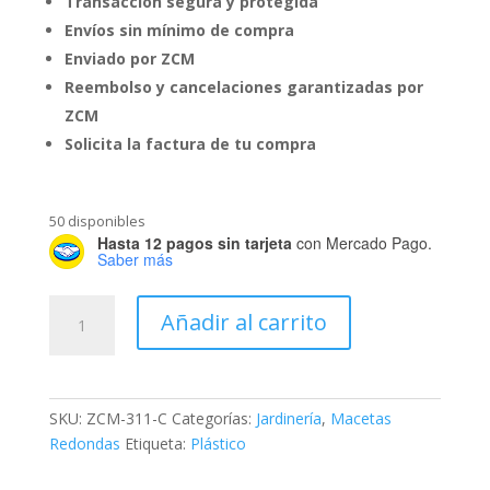
Transacción segura y protegida
Envíos sin mínimo de compra
Enviado por ZCM
Reembolso y cancelaciones garantizadas por
ZCM
Solicita la factura de tu compra
50 disponibles
Hasta 12 pagos sin tarjeta
con Mercado Pago.
Saber más
Maceta
Añadir al carrito
Campana
#10
cantidad
SKU:
ZCM-311-C
Categorías:
Jardinería
,
Macetas
Redondas
Etiqueta:
Plástico