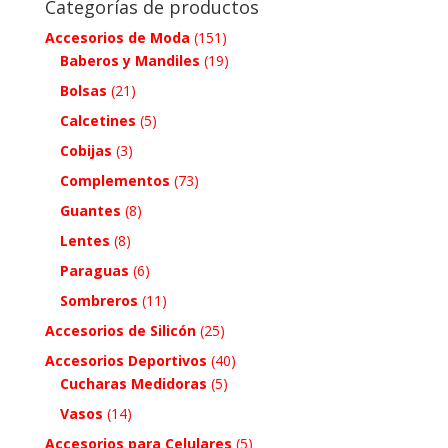
Categorías de productos
Accesorios de Moda
(151)
Baberos y Mandiles
(19)
Bolsas
(21)
Calcetines
(5)
Cobijas
(3)
Complementos
(73)
Guantes
(8)
Lentes
(8)
Paraguas
(6)
Sombreros
(11)
Accesorios de Silicón
(25)
Accesorios Deportivos
(40)
Cucharas Medidoras
(5)
Vasos
(14)
Accesorios para Celulares
(5)