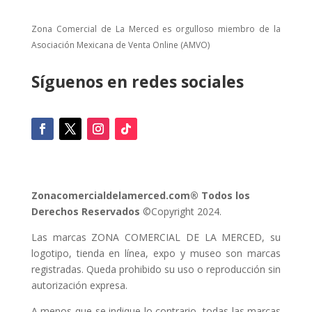
Zona Comercial de La Merced es orgulloso miembro de la
Asociación Mexicana de Venta Online (AMVO)
Síguenos en redes sociales
Zonacomercialdelamerced.com® Todos los
Derechos Reservados
©Copyright 2024.
Las marcas ZONA COMERCIAL DE LA MERCED, su
logotipo, tienda en línea, expo y museo son marcas
registradas. Queda prohibido su uso o reproducción sin
autorización expresa.
A menos que se indique lo contrario, todas las marcas