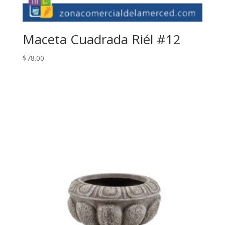
Maceta Cuadrada Riél #12
$
78.00