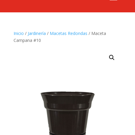
Inicio
/
Jardinería
/
Macetas Redondas
/ Maceta
Campana #10