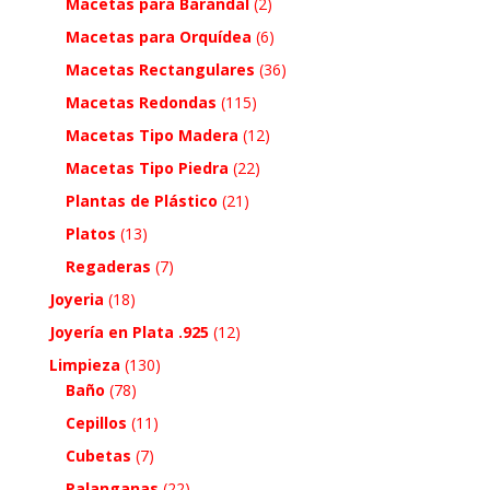
Macetas para Barandal
(2)
Macetas para Orquídea
(6)
Macetas Rectangulares
(36)
Macetas Redondas
(115)
Macetas Tipo Madera
(12)
Macetas Tipo Piedra
(22)
Plantas de Plástico
(21)
Platos
(13)
Regaderas
(7)
Joyeria
(18)
Joyería en Plata .925
(12)
Limpieza
(130)
Baño
(78)
Cepillos
(11)
Cubetas
(7)
Palanganas
(22)