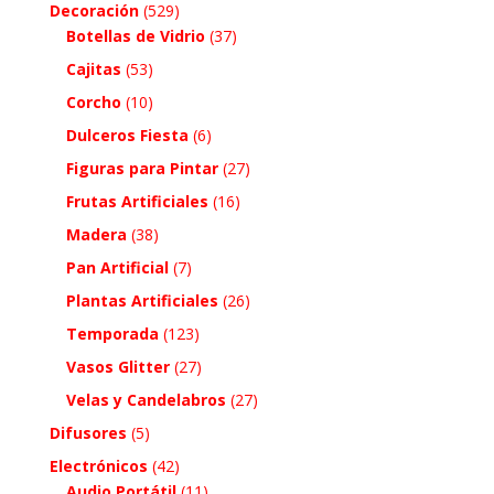
Decoración
(529)
Botellas de Vidrio
(37)
Cajitas
(53)
Corcho
(10)
Dulceros Fiesta
(6)
Figuras para Pintar
(27)
Frutas Artificiales
(16)
Madera
(38)
Pan Artificial
(7)
Plantas Artificiales
(26)
Temporada
(123)
Vasos Glitter
(27)
Velas y Candelabros
(27)
Difusores
(5)
Electrónicos
(42)
Audio Portátil
(11)