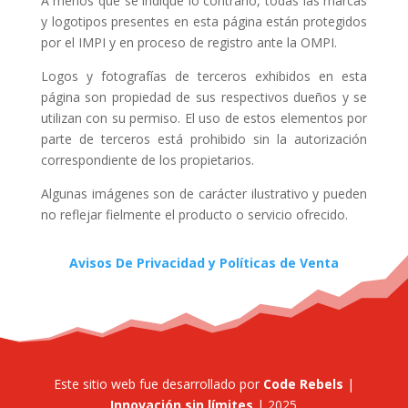
A menos que se indique lo contrario, todas las marcas
y logotipos presentes en esta página están protegidos
por el IMPI y en proceso de registro ante la OMPI.
Logos y fotografías de terceros exhibidos en esta
página son propiedad de sus respectivos dueños y se
utilizan con su permiso. El uso de estos elementos por
parte de terceros está prohibido sin la autorización
correspondiente de los propietarios.
Algunas imágenes son de carácter ilustrativo y pueden
no reflejar fielmente el producto o servicio ofrecido.
Avisos De Privacidad y Políticas de Venta
Este sitio web fue desarrollado por
Code Rebels
|
Innovación sin límites
| 2025