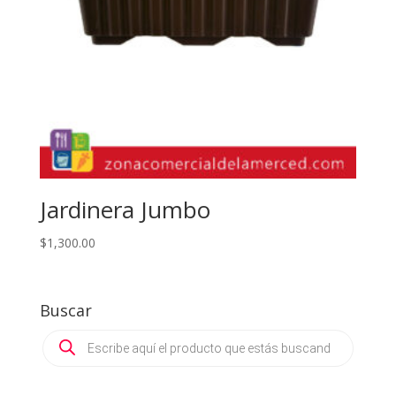
Jardinera Jumbo
$
1,300.00
Buscar
Products
search