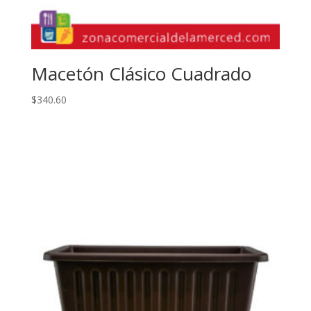
Macetón Clásico Cuadrado
$
340.60