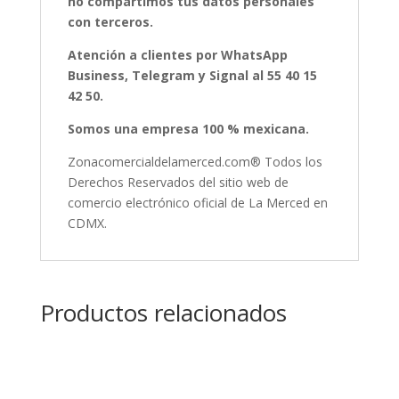
no compartimos tus datos personales
con terceros.
Atención a clientes por WhatsApp
Business, Telegram y Signal al 55 40 15
42 50.
Somos una empresa 100 % mexicana.
Zonacomercialdelamerced.com® Todos los
Derechos Reservados del sitio web de
comercio electrónico oficial de La Merced en
CDMX.
Productos relacionados