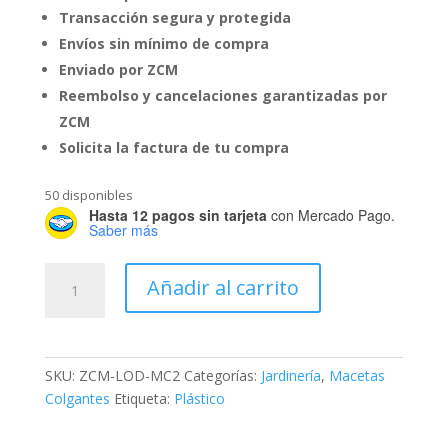
Transacción segura y protegida
Envíos sin mínimo de compra
Enviado por ZCM
Reembolso y cancelaciones garantizadas por
ZCM
Solicita la factura de tu compra
50 disponibles
Hasta 12 pagos sin tarjeta
con Mercado Pago.
Saber más
Maceta
Añadir al carrito
Colgante
#12
Girasol
cantidad
SKU:
ZCM-LOD-MC2
Categorías:
Jardinería
,
Macetas
Colgantes
Etiqueta:
Plástico