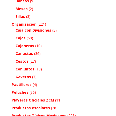
Bancos
(9)
Mesas
(2)
Sillas
(3)
Organización
(221)
Caja con Divisiones
(3)
Cajas
(60)
Cajoneras
(10)
Canastas
(36)
Cestos
(27)
Conjuntos
(13)
Gavetas
(7)
Pastilleros
(4)
Peluches
(36)
Playeras Oficiales ZCM
(11)
Productos escolares
(28)
Productos Típicos Mexicanos
(225)