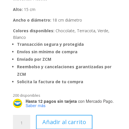
Alto:
15 cm
Ancho o diámetro:
18 cm diámetro
Colores disponibles:
Chocolate, Terracota, Verde,
Blanco
Transacción segura y protegida
Envíos sin mínimo de compra
Enviado por ZCM
Reembolso y cancelaciones garantizadas por
ZCM
Solicita la factura de tu compra
200 disponibles
Hasta 12 pagos sin tarjeta
con Mercado Pago.
Saber más
Maceta
Añadir al carrito
Mini