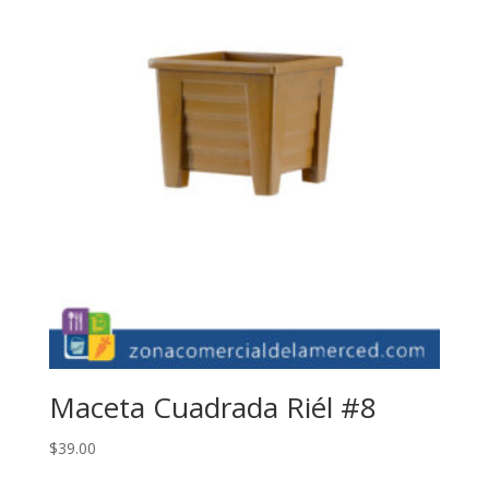
Maceta Cuadrada Riél #8
$
39.00