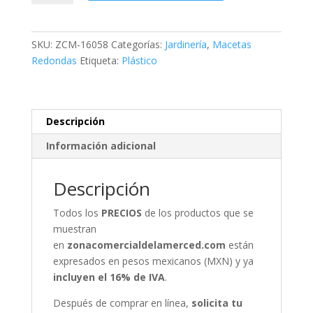
con
Base
cantidad
SKU:
ZCM-16058
Categorías:
Jardinería
,
Macetas
Redondas
Etiqueta:
Plástico
Descripción
Información adicional
Descripción
Todos los
PRECIOS
de los productos que se
muestran
en
zonacomercialdelamerced.com
están
expresados en pesos mexicanos (MXN) y ya
incluyen el 16% de IVA
.
Después de comprar en línea,
solicita tu