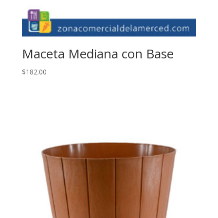
Maceta Mediana con Base
$
182.00