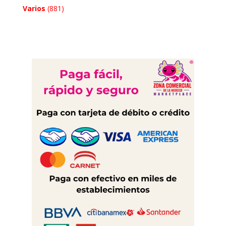
Varios
(881)