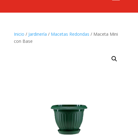
Inicio
/
Jardinería
/
Macetas Redondas
/ Maceta Mini
con Base