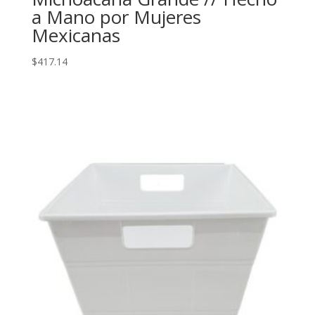
a Mano por Mujeres
Mexicanas
$
417.14