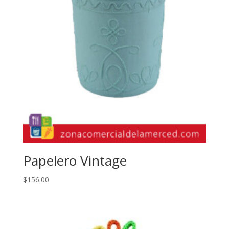
Papelero Vintage
$
156.00