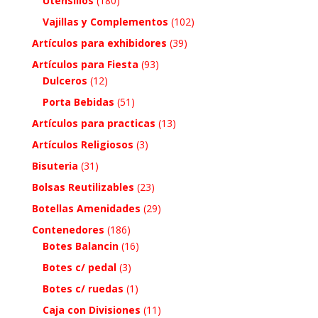
Utensilios
(180)
Vajillas y Complementos
(102)
Artículos para exhibidores
(39)
Artículos para Fiesta
(93)
Dulceros
(12)
Porta Bebidas
(51)
Artículos para practicas
(13)
Artículos Religiosos
(3)
Bisuteria
(31)
Bolsas Reutilizables
(23)
Botellas Amenidades
(29)
Contenedores
(186)
Botes Balancin
(16)
Botes c/ pedal
(3)
Botes c/ ruedas
(1)
Caja con Divisiones
(11)