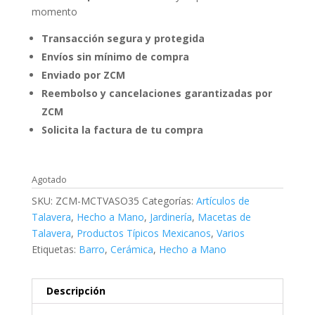
momento
Transacción segura y protegida
Envíos sin mínimo de compra
Enviado por ZCM
Reembolso y cancelaciones garantizadas por
ZCM
Solicita la factura de tu compra
Agotado
SKU:
ZCM-MCTVASO35
Categorías:
Artículos de
Talavera
,
Hecho a Mano
,
Jardinería
,
Macetas de
Talavera
,
Productos Típicos Mexicanos
,
Varios
Etiquetas:
Barro
,
Cerámica
,
Hecho a Mano
Descripción