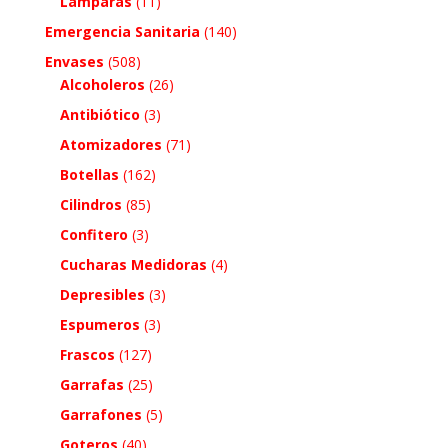
Lámparas
(11)
Emergencia Sanitaria
(140)
Envases
(508)
Alcoholeros
(26)
Antibiótico
(3)
Atomizadores
(71)
Botellas
(162)
Cilindros
(85)
Confitero
(3)
Cucharas Medidoras
(4)
Depresibles
(3)
Espumeros
(3)
Frascos
(127)
Garrafas
(25)
Garrafones
(5)
Goteros
(40)