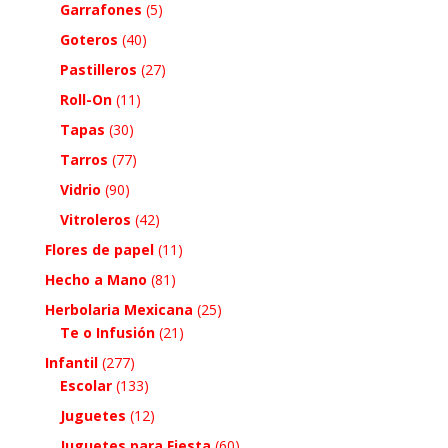
Garrafones
(5)
Goteros
(40)
Pastilleros
(27)
Roll-On
(11)
Tapas
(30)
Tarros
(77)
Vidrio
(90)
Vitroleros
(42)
Flores de papel
(11)
Hecho a Mano
(81)
Herbolaria Mexicana
(25)
Te o Infusión
(21)
Infantil
(277)
Escolar
(133)
Juguetes
(12)
Juguetes para Fiesta
(60)