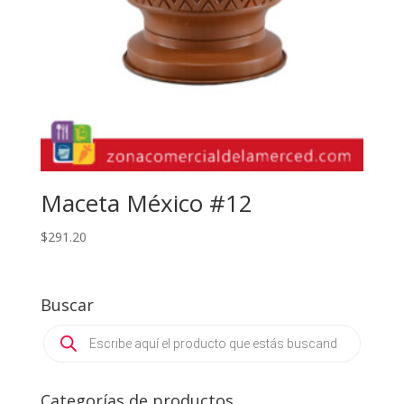
Maceta México #12
$
291.20
Buscar
Products
search
Categorías de productos