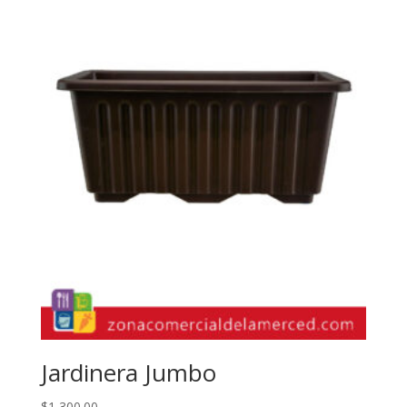
Jardinera Jumbo
$
1,300.00