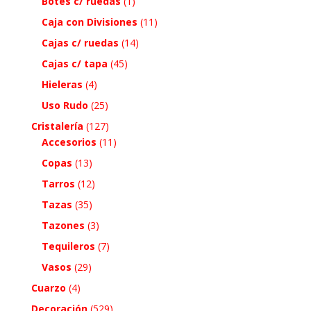
Botes c/ ruedas
(1)
Caja con Divisiones
(11)
Cajas c/ ruedas
(14)
Cajas c/ tapa
(45)
Hieleras
(4)
Uso Rudo
(25)
Cristalería
(127)
Accesorios
(11)
Copas
(13)
Tarros
(12)
Tazas
(35)
Tazones
(3)
Tequileros
(7)
Vasos
(29)
Cuarzo
(4)
Decoración
(529)