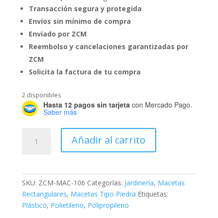
Transacción segura y protegida
Envíos sin mínimo de compra
Enviado por ZCM
Reembolso y cancelaciones garantizadas por
ZCM
Solicita la factura de tu compra
2 disponibles
Hasta 12 pagos sin tarjeta
con Mercado Pago.
Saber más
Maceta
Añadir al carrito
Rectangular
Negra
Tipo
Piedra
SKU:
ZCM-MAC-106
Categorías:
Jardinería
,
Macetas
cantidad
Rectangulares
,
Macetas Tipo Piedra
Etiquetas:
Plástico
,
Polietileno
,
Polipropileno