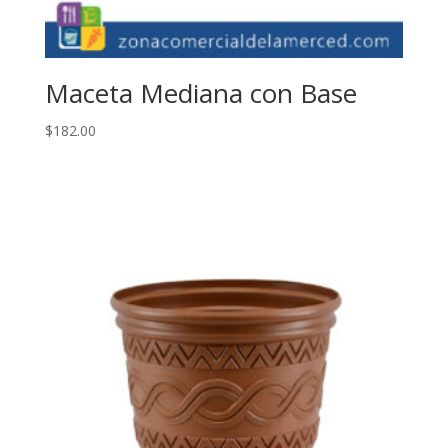
Maceta Mediana con Base
$
182.00