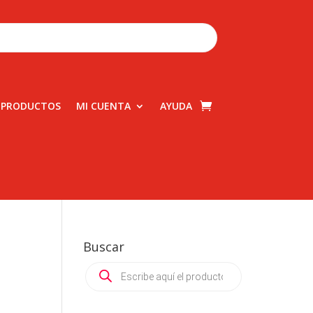
 PRODUCTOS
MI CUENTA
AYUDA
Buscar
Products
search