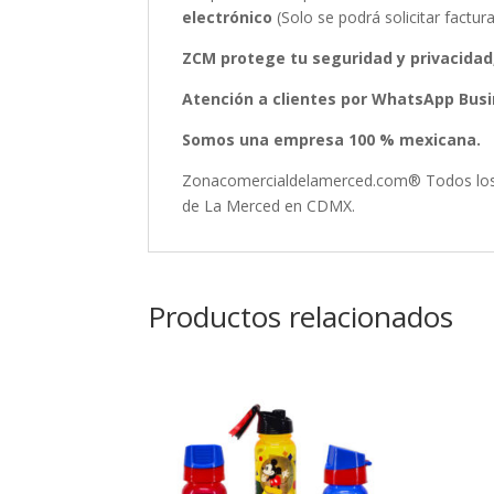
electrónico
(Solo se podrá solicitar fact
ZCM protege tu seguridad y privacidad
Atención a clientes por WhatsApp Busin
Somos una empresa 100 % mexicana.
Zonacomercialdelamerced.com® Todos los D
de La Merced en CDMX.
Productos relacionados