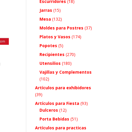
Escurridores
(18)
Jarras
(15)
Mesa
(132)
Moldes para Postres
(37)
Platos y Vasos
(174)
Popotes
(5)
Recipientes
(270)
a
Utensilios
(180)
Vajillas y Complementos
(102)
Artículos para exhibidores
(39)
Artículos para Fiesta
(93)
Dulceros
(12)
Porta Bebidas
(51)
Artículos para practicas