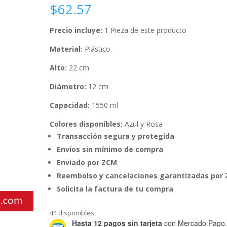
$
62.57
Precio incluye:
1 Pieza de este producto
Material:
Plástico
Alto:
22 cm
Diámetro:
12 cm
Capacidad:
1550 ml
Colores disponibles:
Azul y Rosa
Transacción segura y protegida
Envíos sin mínimo de compra
Enviado por ZCM
Reembolso y cancelaciones garantizadas por
Solicita la factura de tu compra
44 disponibles
Hasta 12 pagos sin tarjeta
con Mercado Pago