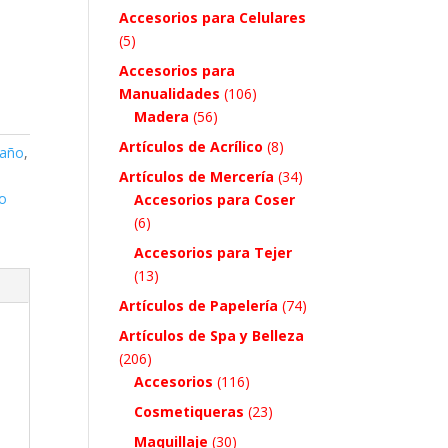
Accesorios para Celulares
(5)
Accesorios para
Manualidades
(106)
Madera
(56)
Artículos de Acrílico
(8)
año
,
Artículos de Mercería
(34)
co
Accesorios para Coser
(6)
Accesorios para Tejer
(13)
Artículos de Papelería
(74)
Artículos de Spa y Belleza
(206)
Accesorios
(116)
Cosmetiqueras
(23)
Maquillaje
(30)