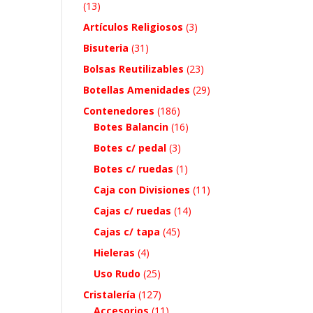
(13)
Artículos Religiosos
(3)
Bisuteria
(31)
Bolsas Reutilizables
(23)
Botellas Amenidades
(29)
Contenedores
(186)
Botes Balancin
(16)
Botes c/ pedal
(3)
Botes c/ ruedas
(1)
Caja con Divisiones
(11)
Cajas c/ ruedas
(14)
Cajas c/ tapa
(45)
Hieleras
(4)
Uso Rudo
(25)
Cristalería
(127)
Accesorios
(11)