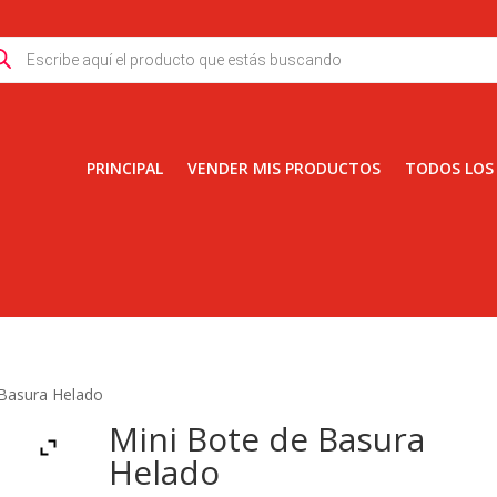
ducts
rch
PRINCIPAL
VENDER MIS PRODUCTOS
TODOS LOS
 Basura Helado
Mini Bote de Basura
Helado