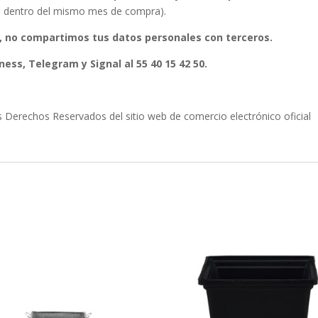
ura dentro del mismo mes de compra).
, no compartimos tus datos personales con terceros.
ess, Telegram y Signal al 55 40 15 42 50.
erechos Reservados del sitio web de comercio electrónico oficial