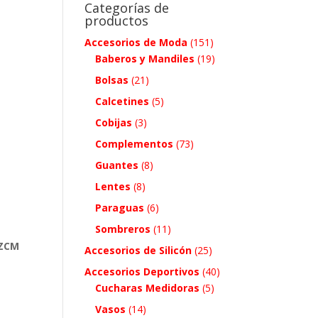
Categorías de
productos
Accesorios de Moda
(151)
Baberos y Mandiles
(19)
Bolsas
(21)
Calcetines
(5)
Cobijas
(3)
Complementos
(73)
Guantes
(8)
Lentes
(8)
Paraguas
(6)
Sombreros
(11)
 ZCM
Accesorios de Silicón
(25)
Accesorios Deportivos
(40)
Cucharas Medidoras
(5)
Vasos
(14)
.