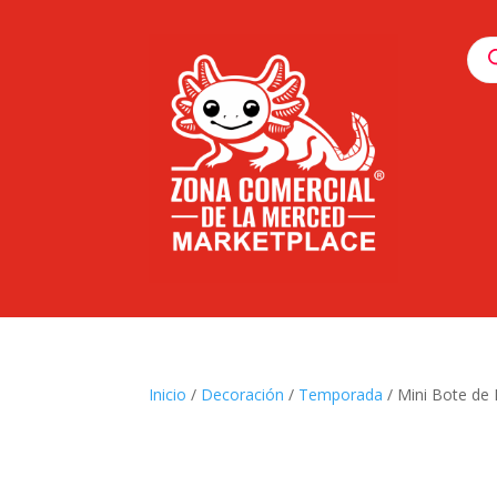
Pro
sea
Inicio
/
Decoración
/
Temporada
/ Mini Bote de