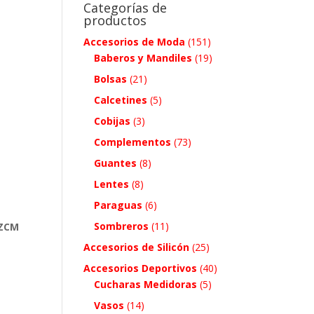
Categorías de
productos
Accesorios de Moda
(151)
Baberos y Mandiles
(19)
Bolsas
(21)
Calcetines
(5)
Cobijas
(3)
Complementos
(73)
Guantes
(8)
Lentes
(8)
Paraguas
(6)
Sombreros
(11)
 ZCM
Accesorios de Silicón
(25)
Accesorios Deportivos
(40)
Cucharas Medidoras
(5)
Vasos
(14)
.