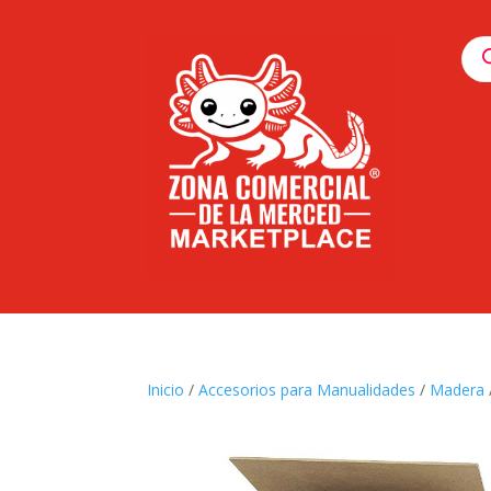
Pro
sea
Inicio
/
Accesorios para Manualidades
/
Madera