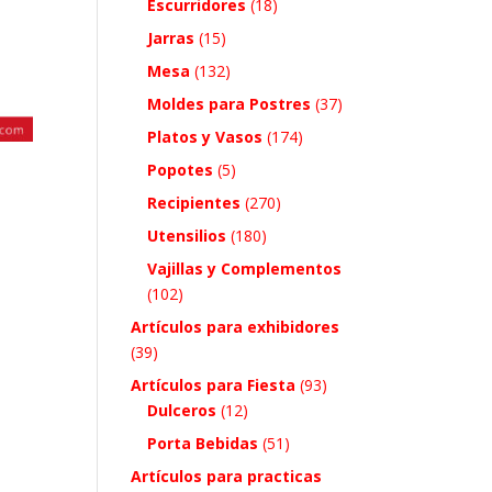
Escurridores
(18)
Jarras
(15)
Mesa
(132)
Moldes para Postres
(37)
Platos y Vasos
(174)
Popotes
(5)
Recipientes
(270)
Utensilios
(180)
Vajillas y Complementos
(102)
Artículos para exhibidores
(39)
Artículos para Fiesta
(93)
Dulceros
(12)
Porta Bebidas
(51)
Artículos para practicas