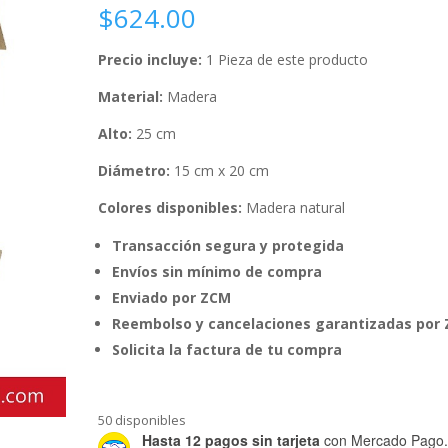
$
624.00
Precio incluye:
1 Pieza de este producto
Material:
Madera
Alto:
25 cm
Diámetro:
15 cm x 20 cm
Colores disponibles:
Madera natural
Transacción segura y protegida
Envíos sin mínimo de compra
Enviado por ZCM
Reembolso y cancelaciones garantizadas por
Solicita la factura de tu compra
50 disponibles
Hasta 12 pagos sin tarjeta
con Mercado Pago