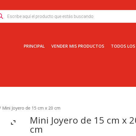
ducts
rch
PRINCIPAL
VENDER MIS PRODUCTOS
TODOS LOS
/ Mini Joyero de 15 cm x 20 cm
Mini Joyero de 15 cm x 2
cm