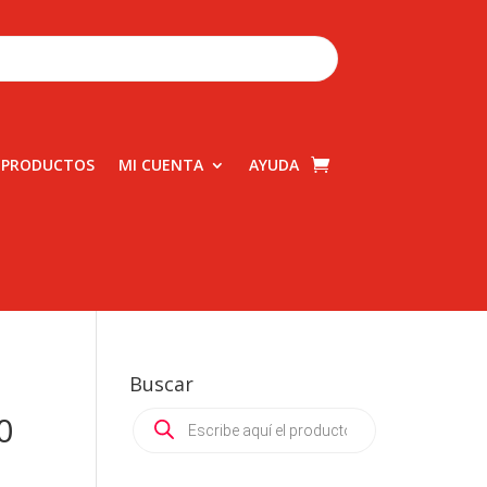
 PRODUCTOS
MI CUENTA
AYUDA
Buscar
Products
0
search