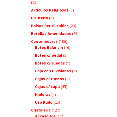
(13)
Artículos Religiosos
(3)
Bisuteria
(31)
Bolsas Reutilizables
(23)
Botellas Amenidades
(29)
Contenedores
(186)
Botes Balancin
(16)
Botes c/ pedal
(3)
Botes c/ ruedas
(1)
Caja con Divisiones
(11)
Cajas c/ ruedas
(14)
Cajas c/ tapa
(45)
Hieleras
(4)
Uso Rudo
(25)
Cristalería
(127)
Accesorios
(11)