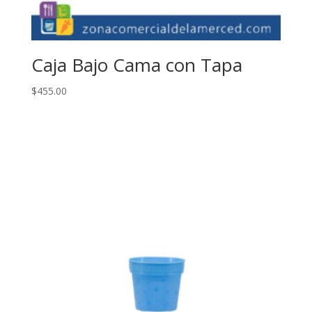
Caja Bajo Cama con Tapa
$
455.00