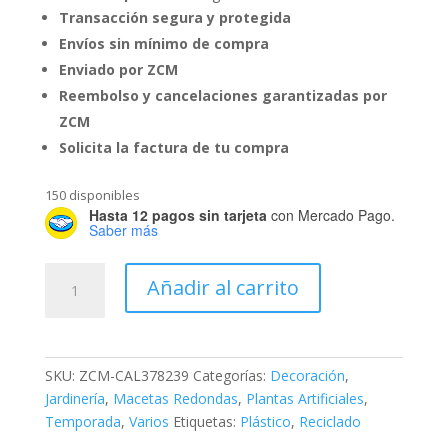
Transacción segura y protegida
Envíos sin mínimo de compra
Enviado por ZCM
Reembolso y cancelaciones garantizadas por
ZCM
Solicita la factura de tu compra
150 disponibles
Hasta 12 pagos sin tarjeta
con Mercado Pago.
Saber más
Mini
Añadir al carrito
Maceta
Calada
Reciclada
cantidad
SKU:
ZCM-CAL378239
Categorías:
Decoración
,
Jardinería
,
Macetas Redondas
,
Plantas Artificiales
,
Temporada
,
Varios
Etiquetas:
Plástico
,
Reciclado