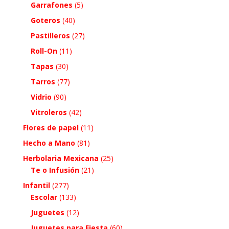
Garrafones
(5)
Goteros
(40)
Pastilleros
(27)
Roll-On
(11)
Tapas
(30)
Tarros
(77)
Vidrio
(90)
Vitroleros
(42)
Flores de papel
(11)
Hecho a Mano
(81)
Herbolaria Mexicana
(25)
Te o Infusión
(21)
Infantil
(277)
Escolar
(133)
Juguetes
(12)
Juguetes para Fiesta
(60)