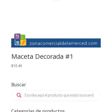
Maceta Decorada #1
$
10.40
Buscar
Products
search
Categorías de productos