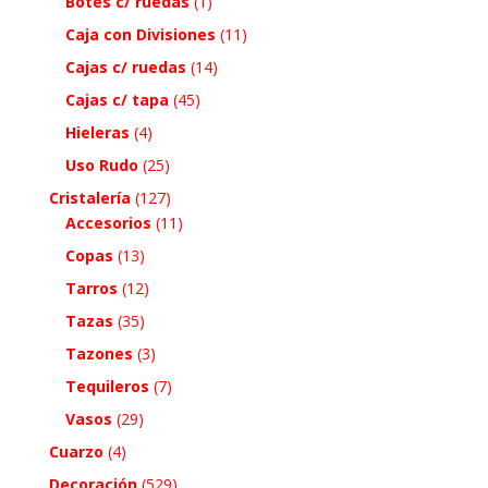
Botes c/ ruedas
(1)
Caja con Divisiones
(11)
Cajas c/ ruedas
(14)
Cajas c/ tapa
(45)
Hieleras
(4)
Uso Rudo
(25)
Cristalería
(127)
Accesorios
(11)
Copas
(13)
Tarros
(12)
Tazas
(35)
Tazones
(3)
Tequileros
(7)
Vasos
(29)
Cuarzo
(4)
Decoración
(529)