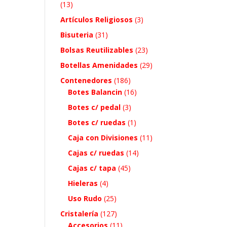
(13)
Artículos Religiosos
(3)
Bisuteria
(31)
Bolsas Reutilizables
(23)
Botellas Amenidades
(29)
Contenedores
(186)
Botes Balancin
(16)
Botes c/ pedal
(3)
Botes c/ ruedas
(1)
Caja con Divisiones
(11)
Cajas c/ ruedas
(14)
Cajas c/ tapa
(45)
Hieleras
(4)
Uso Rudo
(25)
Cristalería
(127)
Accesorios
(11)