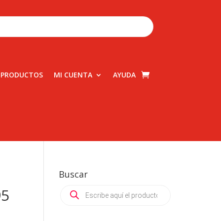
 PRODUCTOS
MI CUENTA
AYUDA
Buscar
Products
95
search