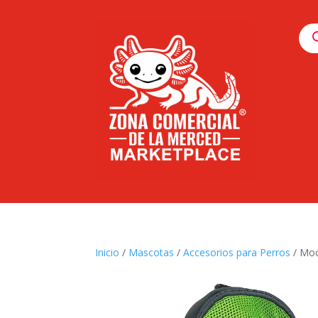
Pro
sea
Inicio
/
Mascotas
/
Accesorios para Perros
/ Moc