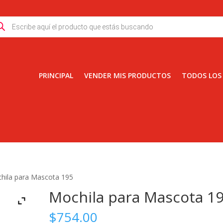
ducts
rch
PRINCIPAL
VENDER MIS PRODUCTOS
TODOS LOS
hila para Mascota 195
Mochila para Mascota 1
$
754.00