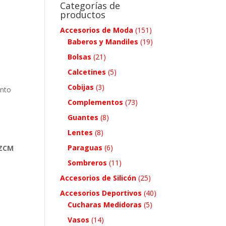
Categorías de
productos
Accesorios de Moda
(151)
Baberos y Mandiles
(19)
Bolsas
(21)
Calcetines
(5)
Cobijas
(3)
ento
Complementos
(73)
Guantes
(8)
Lentes
(8)
Paraguas
(6)
 ZCM
Sombreros
(11)
Accesorios de Silicón
(25)
Accesorios Deportivos
(40)
Cucharas Medidoras
(5)
.
Vasos
(14)