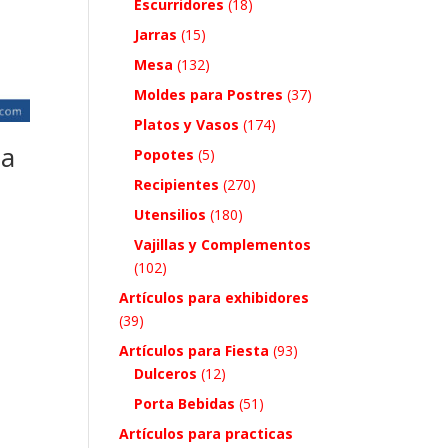
Escurridores
(18)
Jarras
(15)
Mesa
(132)
Moldes para Postres
(37)
Platos y Vasos
(174)
da
Popotes
(5)
Recipientes
(270)
Utensilios
(180)
Vajillas y Complementos
(102)
Artículos para exhibidores
(39)
Artículos para Fiesta
(93)
Dulceros
(12)
Porta Bebidas
(51)
Artículos para practicas