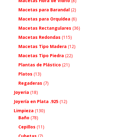
Macetas Fibra de Vidrio
(8)
Macetas para Barandal
(2)
Macetas para Orquídea
(6)
Macetas Rectangulares
(36)
Macetas Redondas
(115)
Macetas Tipo Madera
(12)
Macetas Tipo Piedra
(22)
Plantas de Plástico
(21)
Platos
(13)
Regaderas
(7)
Joyeria
(18)
Joyería en Plata .925
(12)
Limpieza
(130)
Baño
(78)
Cepillos
(11)
Cubetas
(7)