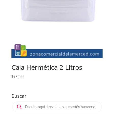
Caja Hermética 2 Litros
$
169.00
Buscar
Products
search