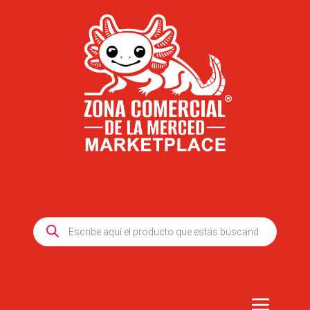
Products
search