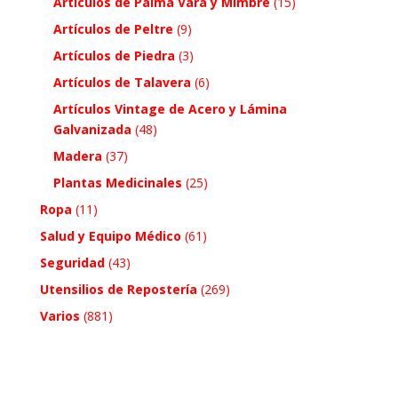
Artículos de Palma Vara y Mimbre
(15)
Artículos de Peltre
(9)
Artículos de Piedra
(3)
Artículos de Talavera
(6)
Artículos Vintage de Acero y Lámina
Galvanizada
(48)
Madera
(37)
Plantas Medicinales
(25)
Ropa
(11)
Salud y Equipo Médico
(61)
Seguridad
(43)
Utensilios de Repostería
(269)
Varios
(881)