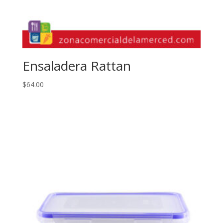
Ensaladera Rattan
$
64.00