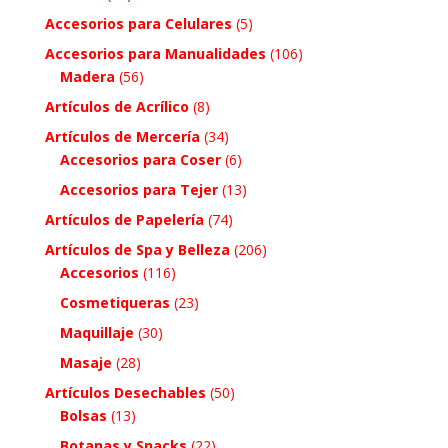
Accesorios para Celulares
(5)
Accesorios para Manualidades
(106)
Madera
(56)
Artículos de Acrílico
(8)
Artículos de Mercería
(34)
Accesorios para Coser
(6)
Accesorios para Tejer
(13)
Artículos de Papelería
(74)
Artículos de Spa y Belleza
(206)
Accesorios
(116)
Cosmetiqueras
(23)
Maquillaje
(30)
Masaje
(28)
Artículos Desechables
(50)
Bolsas
(13)
Botanas y Snacks
(22)