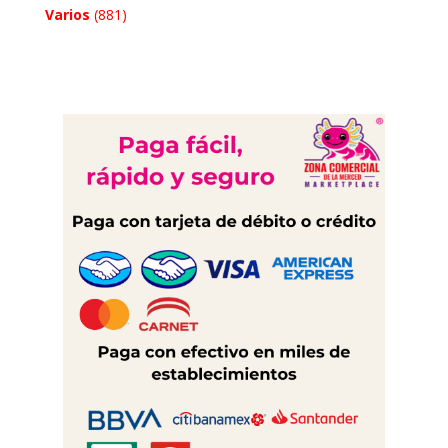
Varios
(881)