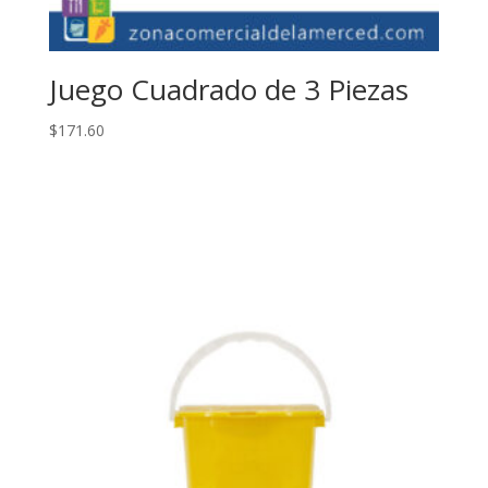
Juego Cuadrado de 3 Piezas
$
171.60