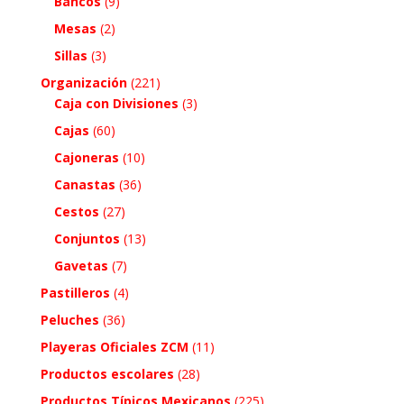
Bancos
(9)
Mesas
(2)
Sillas
(3)
Organización
(221)
Caja con Divisiones
(3)
Cajas
(60)
Cajoneras
(10)
Canastas
(36)
Cestos
(27)
Conjuntos
(13)
Gavetas
(7)
Pastilleros
(4)
Peluches
(36)
Playeras Oficiales ZCM
(11)
Productos escolares
(28)
Productos Típicos Mexicanos
(225)