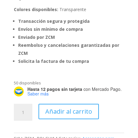
Colores disponibles:
Transparente
Transacción segura y protegida
Envíos sin mínimo de compra
Enviado por ZCM
Reembolso y cancelaciones garantizadas por
ZCM
Solicita la factura de tu compra
50 disponibles
Hasta 12 pagos sin tarjeta
con Mercado Pago.
Saber más
Olla
Añadir al carrito
de
Vidrio
para
Infusiones