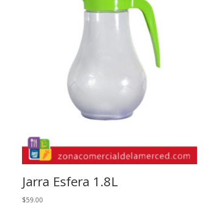
Jarra Esfera 1.8L
$
59.00