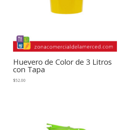
Huevero de Color de 3 Litros
con Tapa
$
52.00