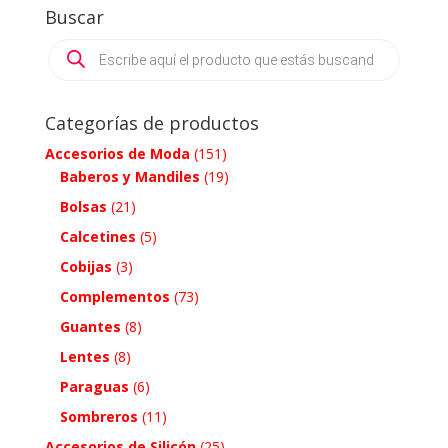
Buscar
Products
search
Categorías de productos
Accesorios de Moda
(151)
Baberos y Mandiles
(19)
Bolsas
(21)
Calcetines
(5)
Cobijas
(3)
Complementos
(73)
Guantes
(8)
Lentes
(8)
Paraguas
(6)
Sombreros
(11)
Accesorios de Silicón
(25)