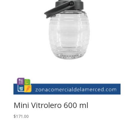
Mini Vitrolero 600 ml
$
171.00