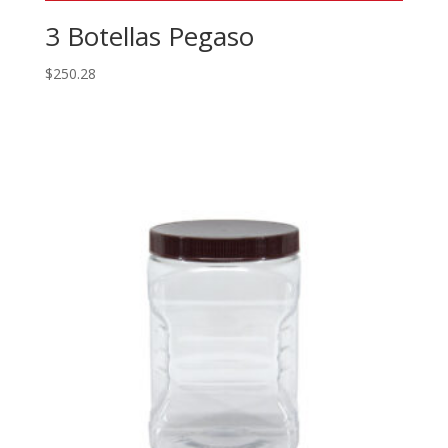
3 Botellas Pegaso
$
250.28