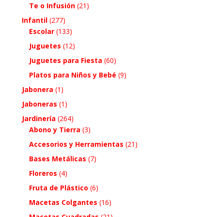
Te o Infusión
(21)
Infantil
(277)
Escolar
(133)
Juguetes
(12)
Juguetes para Fiesta
(60)
Platos para Niños y Bebé
(9)
Jabonera
(1)
Jaboneras
(1)
Jardinería
(264)
Abono y Tierra
(3)
Accesorios y Herramientas
(21)
Bases Metálicas
(7)
Floreros
(4)
Fruta de Plástico
(6)
Macetas Colgantes
(16)
Macetas Cuadradas
(21)