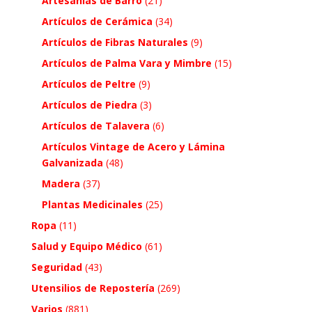
Artesanías de Barro
(21)
Artículos de Cerámica
(34)
Artículos de Fibras Naturales
(9)
Artículos de Palma Vara y Mimbre
(15)
Artículos de Peltre
(9)
Artículos de Piedra
(3)
Artículos de Talavera
(6)
Artículos Vintage de Acero y Lámina
Galvanizada
(48)
Madera
(37)
Plantas Medicinales
(25)
Ropa
(11)
Salud y Equipo Médico
(61)
Seguridad
(43)
Utensilios de Repostería
(269)
Varios
(881)