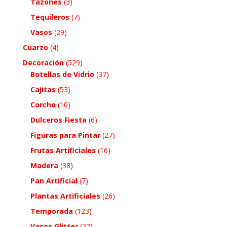
Tazones
(3)
Tequileros
(7)
Vasos
(29)
Cuarzo
(4)
Decoración
(529)
Botellas de Vidrio
(37)
Cajitas
(53)
Corcho
(10)
Dulceros Fiesta
(6)
Figuras para Pintar
(27)
Frutas Artificiales
(16)
Madera
(38)
Pan Artificial
(7)
Plantas Artificiales
(26)
Temporada
(123)
Vasos Glitter
(27)