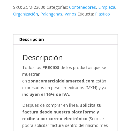
cantidad
SKU:
ZCM-23030
Categorías:
Contenedores
,
Limpieza
,
Organización
,
Palanganas
,
Varios
Etiqueta:
Plástico
Descripción
Descripción
Todos los
PRECIOS
de los productos que se
muestran
en
zonacomercialdelamerced.com
están
expresados en pesos mexicanos (MXN) y ya
incluyen el 16% de IVA
.
Después de comprar en línea,
solicita tu
factura desde nuestra plataforma y
recíbela por correo electrónico
(Solo se
podrá solicitar factura dentro del mismo mes