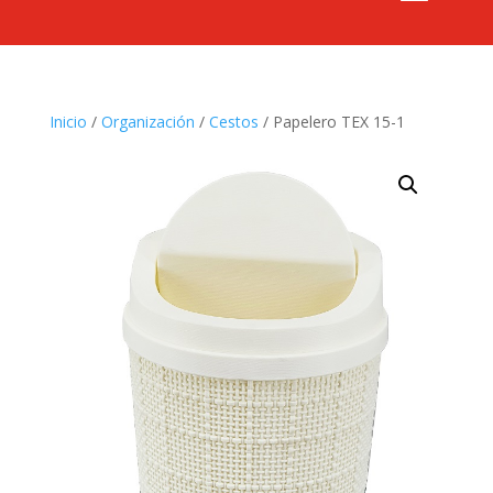
Inicio
/
Organización
/
Cestos
/ Papelero TEX 15-1