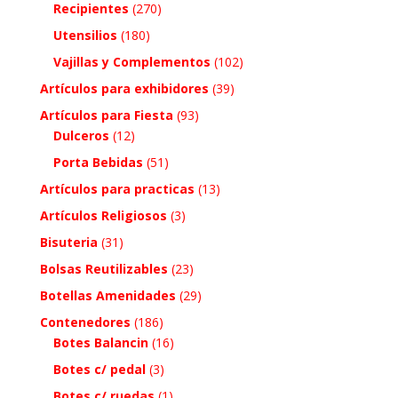
Recipientes
(270)
Utensilios
(180)
Vajillas y Complementos
(102)
Artículos para exhibidores
(39)
Artículos para Fiesta
(93)
Dulceros
(12)
Porta Bebidas
(51)
Artículos para practicas
(13)
Artículos Religiosos
(3)
Bisuteria
(31)
Bolsas Reutilizables
(23)
Botellas Amenidades
(29)
Contenedores
(186)
Botes Balancin
(16)
Botes c/ pedal
(3)
Botes c/ ruedas
(1)