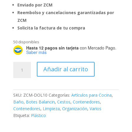
Enviado por ZCM
Reembolso y cancelaciones garantizadas por
ZCM
Solicita la factura de tu compra
50 disponibles
Hasta 12 pagos sin tarjeta
con Mercado Pago.
Saber más
Papelero
Añadir al carrito
TEX
15-
1
cantidad
SKU:
ZCM-DOL10
Categorías:
Artículos para Cocina
,
Baño
,
Botes Balancin
,
Cestos
,
Contenedores
,
Contenedores
,
Limpieza
,
Organización
,
Varios
Etiqueta:
Plástico