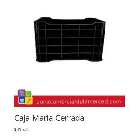
Caja María Cerrada
$
395.20