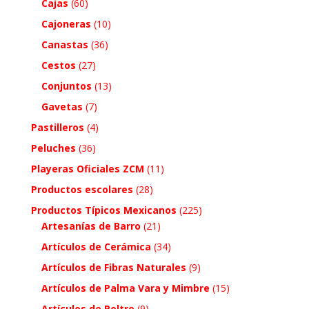
Cajas
(60)
Cajoneras
(10)
Canastas
(36)
Cestos
(27)
Conjuntos
(13)
Gavetas
(7)
Pastilleros
(4)
Peluches
(36)
Playeras Oficiales ZCM
(11)
Productos escolares
(28)
Productos Típicos Mexicanos
(225)
Artesanías de Barro
(21)
Artículos de Cerámica
(34)
Artículos de Fibras Naturales
(9)
Artículos de Palma Vara y Mimbre
(15)
Artículos de Peltre
(9)