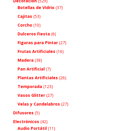
Decoración
(529)
Botellas de Vidrio
(37)
Cajitas
(53)
Corcho
(10)
Dulceros Fiesta
(6)
Figuras para Pintar
(27)
Frutas Artificiales
(16)
Madera
(38)
Pan Artificial
(7)
Plantas Artificiales
(26)
Temporada
(123)
Vasos Glitter
(27)
Velas y Candelabros
(27)
Difusores
(5)
Electrónicos
(42)
Audio Portátil
(11)