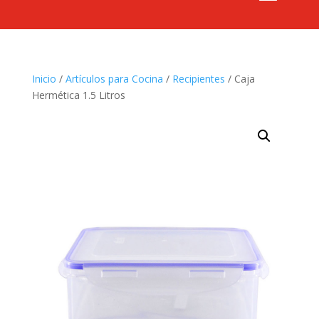
Inicio
/
Artículos para Cocina
/
Recipientes
/ Caja
Hermética 1.5 Litros