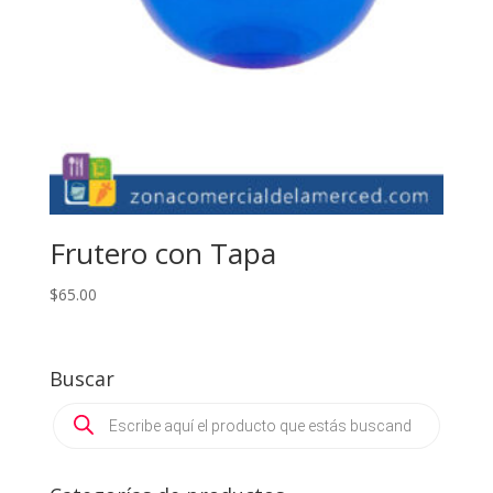
Frutero con Tapa
$
65.00
Buscar
Products
search