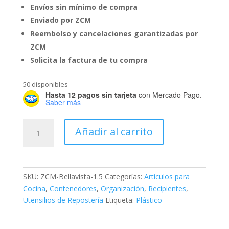
Envíos sin mínimo de compra
Enviado por ZCM
Reembolso y cancelaciones garantizadas por
ZCM
Solicita la factura de tu compra
50 disponibles
Hasta 12 pagos sin tarjeta
con Mercado Pago.
Saber más
Caja
Añadir al carrito
Hermética
1.5
Litros
cantidad
SKU:
ZCM-Bellavista-1.5
Categorías:
Artículos para
Cocina
,
Contenedores
,
Organización
,
Recipientes
,
Utensilios de Repostería
Etiqueta:
Plástico