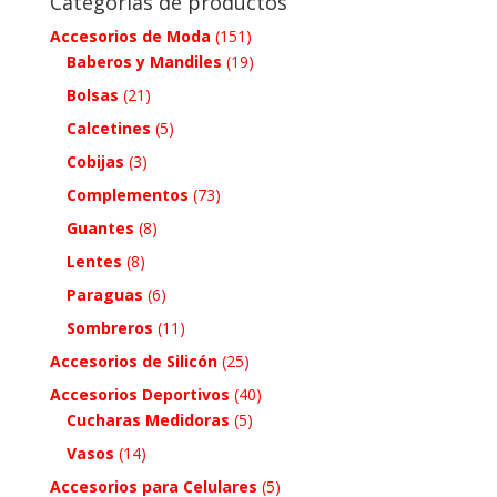
Categorías de productos
Accesorios de Moda
(151)
Baberos y Mandiles
(19)
Bolsas
(21)
Calcetines
(5)
Cobijas
(3)
Complementos
(73)
Guantes
(8)
Lentes
(8)
Paraguas
(6)
Sombreros
(11)
Accesorios de Silicón
(25)
Accesorios Deportivos
(40)
Cucharas Medidoras
(5)
Vasos
(14)
Accesorios para Celulares
(5)