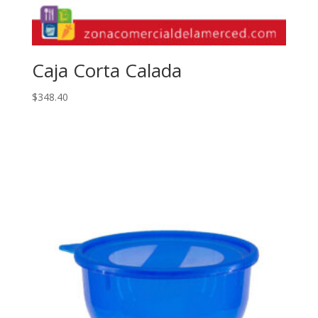
Caja Corta Calada
$
348.40