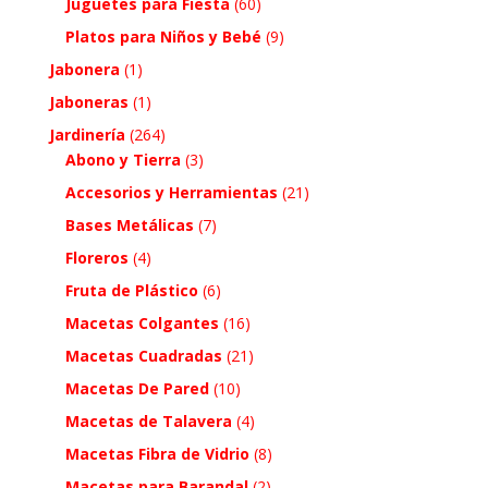
Juguetes para Fiesta
(60)
Platos para Niños y Bebé
(9)
Jabonera
(1)
Jaboneras
(1)
Jardinería
(264)
Abono y Tierra
(3)
Accesorios y Herramientas
(21)
Bases Metálicas
(7)
Floreros
(4)
Fruta de Plástico
(6)
Macetas Colgantes
(16)
Macetas Cuadradas
(21)
Macetas De Pared
(10)
Macetas de Talavera
(4)
Macetas Fibra de Vidrio
(8)
Macetas para Barandal
(2)