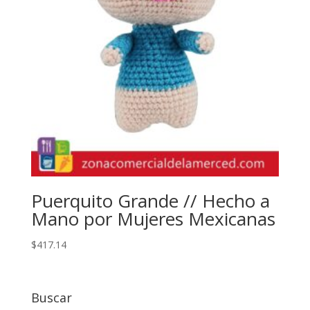
Puerquito Grande // Hecho a
Mano por Mujeres Mexicanas
$
417.14
Buscar