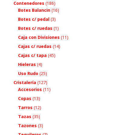
Contenedores
(186)
Botes Balancin
(16)
Botes c/ pedal
(3)
Botes c/ ruedas
(1)
Caja con Divisiones
(11)
Cajas c/ ruedas
(14)
Cajas c/ tapa
(45)
Hieleras
(4)
Uso Rudo
(25)
Cristalería
(127)
Accesorios
(11)
Copas
(13)
Tarros
(12)
Tazas
(35)
Tazones
(3)
Tequileros
(7)