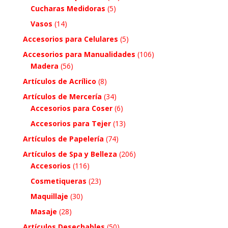
Cucharas Medidoras
(5)
Vasos
(14)
Accesorios para Celulares
(5)
Accesorios para Manualidades
(106)
Madera
(56)
Artículos de Acrílico
(8)
Artículos de Mercería
(34)
Accesorios para Coser
(6)
Accesorios para Tejer
(13)
Artículos de Papelería
(74)
Artículos de Spa y Belleza
(206)
Accesorios
(116)
Cosmetiqueras
(23)
Maquillaje
(30)
Masaje
(28)
Artículos Desechables
(50)