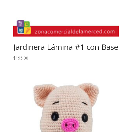
Jardinera Lámina #1 con Base
$
195.00