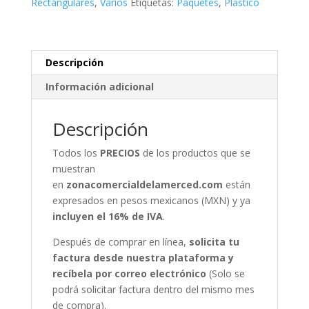
Rectangulares
,
Varios
Etiquetas:
Paquetes
,
Plástico
Descripción
Información adicional
Descripción
Todos los
PRECIOS
de los productos que se
muestran
en
zonacomercialdelamerced.com
están
expresados en pesos mexicanos (MXN) y ya
incluyen el 16% de IVA
.
Después de comprar en línea,
solicita tu
factura desde nuestra plataforma y
recíbela por correo electrónico
(Solo se
podrá solicitar factura dentro del mismo mes
de compra).