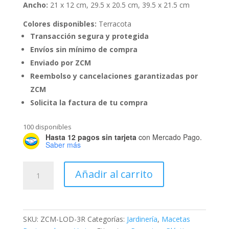
Ancho:
21 x 12 cm, 29.5 x 20.5 cm, 39.5 x 21.5 cm
Colores disponibles:
Terracota
Transacción segura y protegida
Envíos sin mínimo de compra
Enviado por ZCM
Reembolso y cancelaciones garantizadas por
ZCM
Solicita la factura de tu compra
100 disponibles
Hasta 12 pagos sin tarjeta
con Mercado Pago.
Saber más
Tres
Añadir al carrito
Macetas
Rectangulares
Diferentes
Tamaños
SKU:
ZCM-LOD-3R
Categorías:
Jardinería
,
Macetas
cantidad