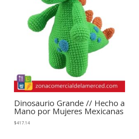
Dinosaurio Grande // Hecho a
Mano por Mujeres Mexicanas
$
417.14