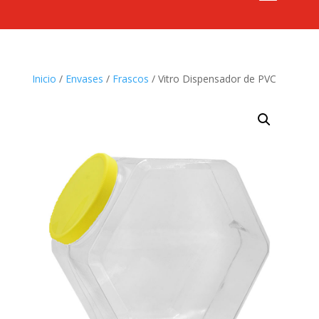
Inicio
/
Envases
/
Frascos
/ Vitro Dispensador de PVC