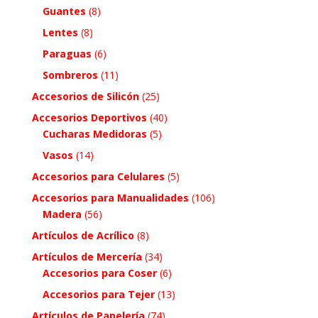
Guantes
(8)
Lentes
(8)
Paraguas
(6)
Sombreros
(11)
Accesorios de Silicón
(25)
Accesorios Deportivos
(40)
Cucharas Medidoras
(5)
Vasos
(14)
Accesorios para Celulares
(5)
Accesorios para Manualidades
(106)
Madera
(56)
Artículos de Acrílico
(8)
Artículos de Mercería
(34)
Accesorios para Coser
(6)
Accesorios para Tejer
(13)
Artículos de Papelería
(74)