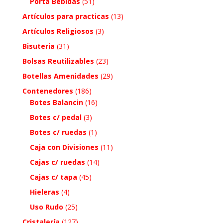
Porta Bebidas
(51)
Artículos para practicas
(13)
Artículos Religiosos
(3)
Bisuteria
(31)
Bolsas Reutilizables
(23)
Botellas Amenidades
(29)
Contenedores
(186)
Botes Balancin
(16)
Botes c/ pedal
(3)
Botes c/ ruedas
(1)
Caja con Divisiones
(11)
Cajas c/ ruedas
(14)
Cajas c/ tapa
(45)
Hieleras
(4)
Uso Rudo
(25)
Cristalería
(127)