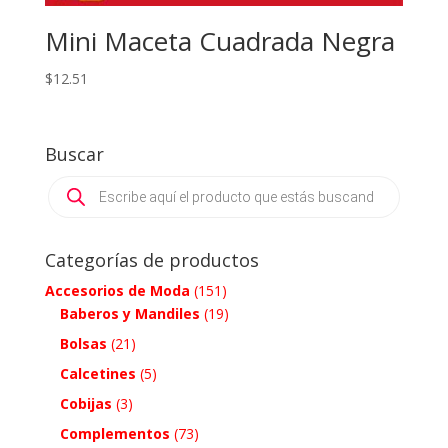
Mini Maceta Cuadrada Negra
$
12.51
Buscar
Products
search
Categorías de productos
Accesorios de Moda
(151)
Baberos y Mandiles
(19)
Bolsas
(21)
Calcetines
(5)
Cobijas
(3)
Complementos
(73)