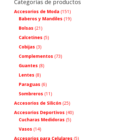
Categorías de productos
Accesorios de Moda
(151)
Baberos y Mandiles
(19)
Bolsas
(21)
Calcetines
(5)
Cobijas
(3)
Complementos
(73)
Guantes
(8)
Lentes
(8)
Paraguas
(6)
Sombreros
(11)
Accesorios de Silicón
(25)
Accesorios Deportivos
(40)
Cucharas Medidoras
(5)
Vasos
(14)
Accesorios para Celulares
(5)