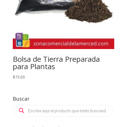
Bolsa de Tierra Preparada
para Plantas
$
73.00
Buscar
Products
search