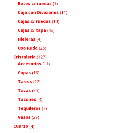
Botes c/ ruedas
(1)
Caja con Divisiones
(11)
Cajas c/ ruedas
(14)
Cajas c/ tapa
(45)
Hieleras
(4)
Uso Rudo
(25)
Cristalería
(127)
Accesorios
(11)
Copas
(13)
Tarros
(12)
Tazas
(35)
Tazones
(3)
Tequileros
(7)
Vasos
(29)
Cuarzo
(4)