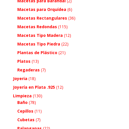
Macetas para Barandal
(2)
Macetas para Orquídea
(6)
Macetas Rectangulares
(36)
Macetas Redondas
(115)
Macetas Tipo Madera
(12)
Macetas Tipo Piedra
(22)
Plantas de Plástico
(21)
Platos
(13)
Regaderas
(7)
Joyeria
(18)
Joyería en Plata .925
(12)
Limpieza
(130)
Baño
(78)
Cepillos
(11)
Cubetas
(7)
Palanganas
(22)