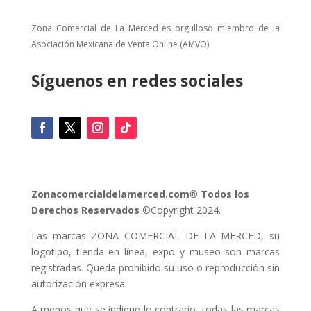
Zona Comercial de La Merced es orgulloso miembro de la
Asociación Mexicana de Venta Online (AMVO)
Síguenos en redes sociales
Zonacomercialdelamerced.com® Todos los
Derechos Reservados
©Copyright 2024.
Las marcas ZONA COMERCIAL DE LA MERCED, su
logotipo, tienda en línea, expo y museo son marcas
registradas. Queda prohibido su uso o reproducción sin
autorización expresa.
A menos que se indique lo contrario, todas las marcas