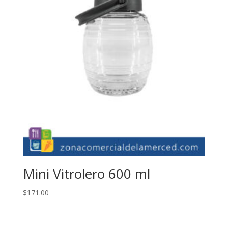
Mini Vitrolero 600 ml
$
171.00