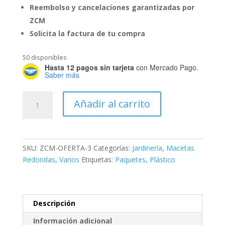
Reembolso y cancelaciones garantizadas por
ZCM
Solicita la factura de tu compra
50 disponibles
Hasta 12 pagos sin tarjeta
con Mercado Pago.
Saber más
Paquete
Añadir al carrito
Iris
cantidad
SKU:
ZCM-OFERTA-3
Categorías:
Jardinería
,
Macetas
Redondas
,
Varios
Etiquetas:
Paquetes
,
Plástico
Descripción
Información adicional