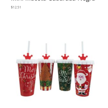
$
12.51