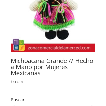
Michoacana Grande // Hecho
a Mano por Mujeres
Mexicanas
$
417.14
Buscar