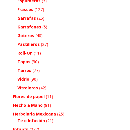
Espumeros
(3)
Frascos
(127)
Garrafas
(25)
Garrafones
(5)
Goteros
(40)
Pastilleros
(27)
Roll-On
(11)
Tapas
(30)
Tarros
(77)
Vidrio
(90)
Vitroleros
(42)
Flores de papel
(11)
Hecho a Mano
(81)
Herbolaria Mexicana
(25)
Te o Infusión
(21)
Infantil
(277)