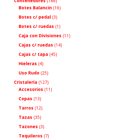
Contenedores
(186)
Botes Balancin
(16)
Botes c/ pedal
(3)
Botes c/ ruedas
(1)
Caja con Divisiones
(11)
Cajas c/ ruedas
(14)
Cajas c/ tapa
(45)
Hieleras
(4)
Uso Rudo
(25)
Cristalería
(127)
Accesorios
(11)
Copas
(13)
Tarros
(12)
Tazas
(35)
Tazones
(3)
Tequileros
(7)