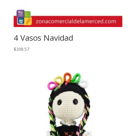
4 Vasos Navidad
$
208.57