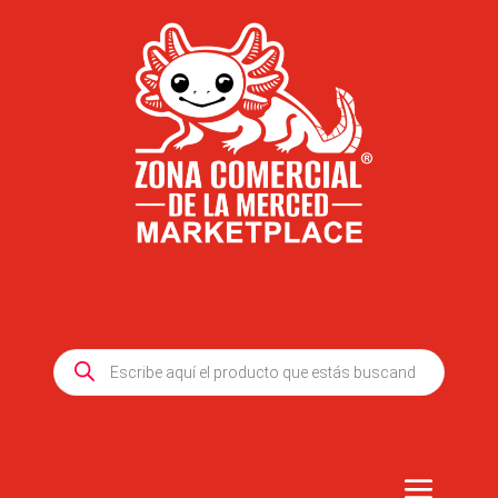
Products
search