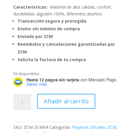
Características:
Material de alta calidad, confort,
durabilidad, algodón 100%, diferentes diseños.
Transacción segura y protegida
Envíos sin mínimo de compra
Enviado por ZCM
Reembolso y cancelaciones garantizadas por
ZCM
Solicita la factura de tu compra
50 disponibles
Hasta 12 pagos sin tarjeta
con Mercado Pago.
Saber más
Playera
Añadir al carrito
Zona
Comercial
de
La
SKU:
ZCM-ZCM04
Categorías:
Playeras Oficiales ZCM
,
Merced