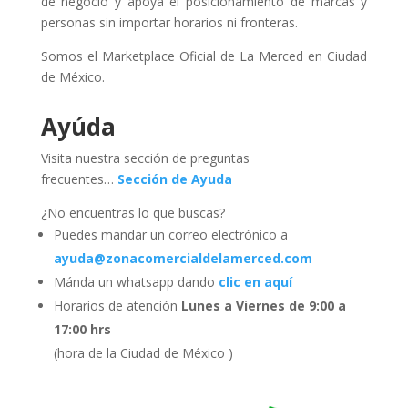
de negocio y apoya el posicionamiento de marcas y
personas sin importar horarios ni fronteras.
Somos el Marketplace Oficial de La Merced en Ciudad
de México.
Ayúda
Visita nuestra sección de preguntas
frecuentes…
Sección de Ayuda
¿No encuentras lo que buscas?
Puedes mandar un correo electrónico a
ayuda@zonacomercialdelamerced.com
Mánda un whatsapp dando
clic en aquí
Horarios de atención
Lunes a Viernes de 9:00 a
17:00 hrs
(hora de la Ciudad de México )