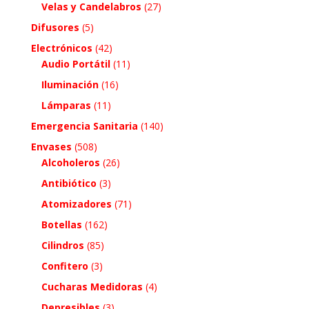
Velas y Candelabros
(27)
Difusores
(5)
Electrónicos
(42)
Audio Portátil
(11)
Iluminación
(16)
Lámparas
(11)
Emergencia Sanitaria
(140)
Envases
(508)
Alcoholeros
(26)
Antibiótico
(3)
Atomizadores
(71)
Botellas
(162)
Cilindros
(85)
Confitero
(3)
Cucharas Medidoras
(4)
Depresibles
(3)