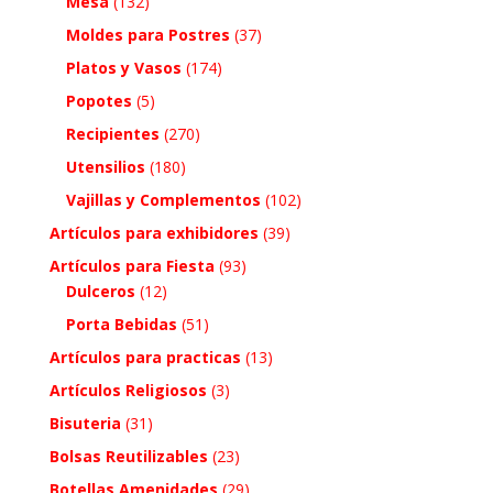
Mesa
(132)
Moldes para Postres
(37)
Platos y Vasos
(174)
Popotes
(5)
Recipientes
(270)
Utensilios
(180)
Vajillas y Complementos
(102)
Artículos para exhibidores
(39)
Artículos para Fiesta
(93)
Dulceros
(12)
Porta Bebidas
(51)
Artículos para practicas
(13)
Artículos Religiosos
(3)
Bisuteria
(31)
Bolsas Reutilizables
(23)
Botellas Amenidades
(29)