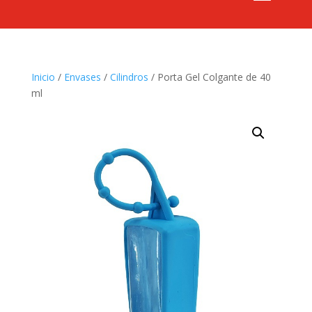
Inicio
/
Envases
/
Cilindros
/ Porta Gel Colgante de 40
ml