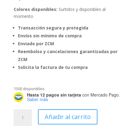
Colores disponibles:
Surtidos y disponibles al
momento
Transacción segura y protegida
Envíos sin mínimo de compra
Enviado por ZCM
Reembolso y cancelaciones garantizadas por
ZCM
Solicita la factura de tu compra
1500 disponibles
Hasta 12 pagos sin tarjeta
con Mercado Pago.
Saber más
Porta
Añadir al carrito
Gel
Colgante
de