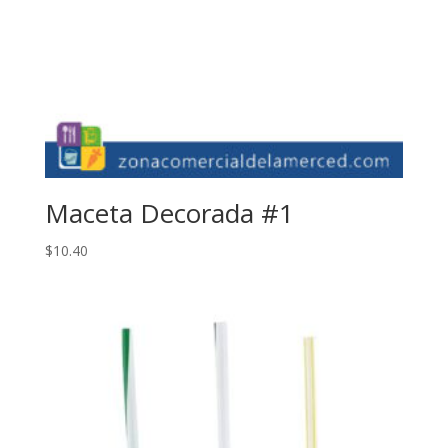
Maceta Decorada #1
$
10.40