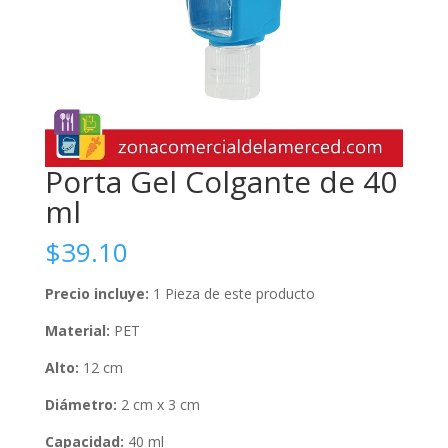
Porta Gel Colgante de 40
ml
$
39.10
Precio incluye:
1 Pieza de este producto
Material:
PET
Alto:
12 cm
Diámetro:
2 cm x 3 cm
Capacidad:
40 ml