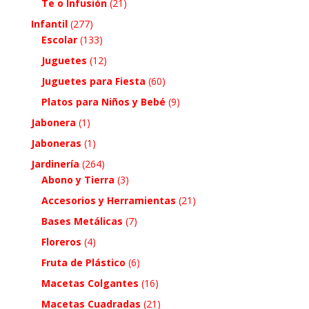
Te o Infusión
(21)
Infantil
(277)
Escolar
(133)
Juguetes
(12)
Juguetes para Fiesta
(60)
Platos para Niños y Bebé
(9)
Jabonera
(1)
Jaboneras
(1)
Jardinería
(264)
Abono y Tierra
(3)
Accesorios y Herramientas
(21)
Bases Metálicas
(7)
Floreros
(4)
Fruta de Plástico
(6)
Macetas Colgantes
(16)
Macetas Cuadradas
(21)