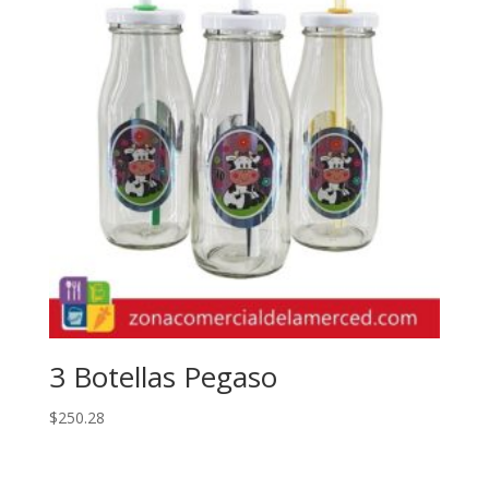
3 Botellas Pegaso
$
250.28