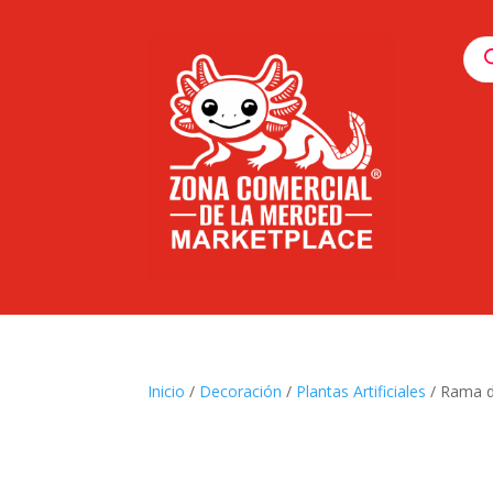
Pro
sea
Inicio
/
Decoración
/
Plantas Artificiales
/ Rama d