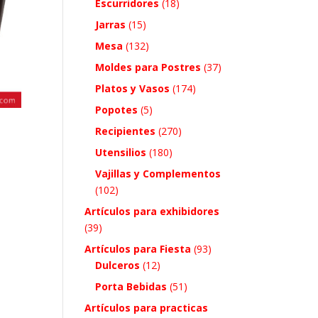
Escurridores
(18)
Jarras
(15)
Mesa
(132)
Moldes para Postres
(37)
Platos y Vasos
(174)
Popotes
(5)
Recipientes
(270)
Utensilios
(180)
Vajillas y Complementos
(102)
Artículos para exhibidores
(39)
Artículos para Fiesta
(93)
Dulceros
(12)
Porta Bebidas
(51)
Artículos para practicas