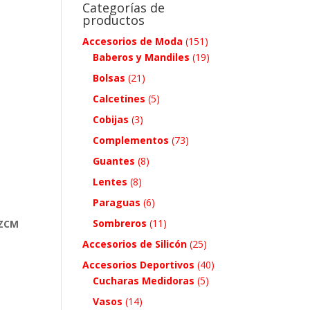
Categorías de
productos
Accesorios de Moda
(151)
Baberos y Mandiles
(19)
Bolsas
(21)
Calcetines
(5)
Cobijas
(3)
Complementos
(73)
Guantes
(8)
Lentes
(8)
Paraguas
(6)
Sombreros
(11)
 ZCM
Accesorios de Silicón
(25)
Accesorios Deportivos
(40)
Cucharas Medidoras
(5)
Vasos
(14)
.