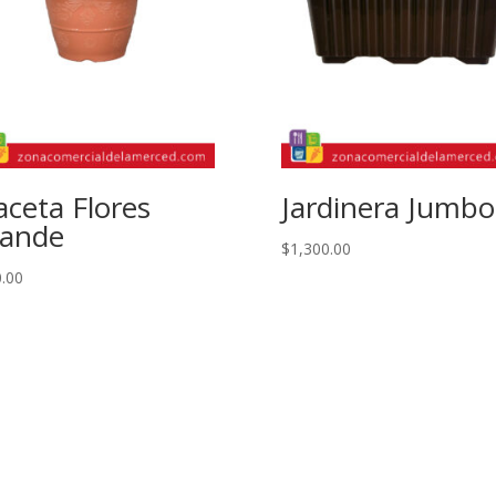
ceta Flores
Jardinera Jumbo
ande
$
1,300.00
.00