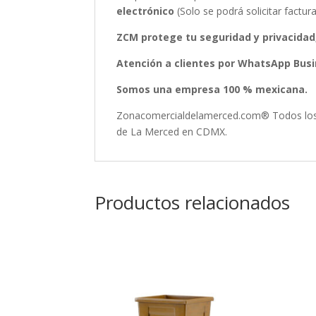
electrónico
(Solo se podrá solicitar fact
ZCM protege tu seguridad y privacidad
Atención a clientes por WhatsApp Busin
Somos una empresa 100 % mexicana.
Zonacomercialdelamerced.com® Todos los D
de La Merced en CDMX.
Productos relacionados