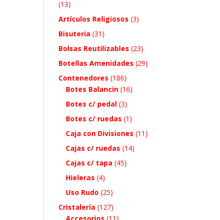
(13)
Artículos Religiosos
(3)
Bisuteria
(31)
Bolsas Reutilizables
(23)
Botellas Amenidades
(29)
Contenedores
(186)
Botes Balancin
(16)
Botes c/ pedal
(3)
Botes c/ ruedas
(1)
Caja con Divisiones
(11)
Cajas c/ ruedas
(14)
Cajas c/ tapa
(45)
Hieleras
(4)
Uso Rudo
(25)
Cristalería
(127)
Accesorios
(11)