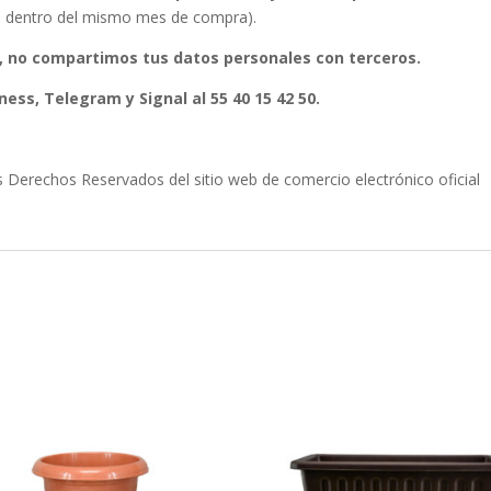
ura dentro del mismo mes de compra).
, no compartimos tus datos personales con terceros.
ess, Telegram y Signal al 55 40 15 42 50.
erechos Reservados del sitio web de comercio electrónico oficial