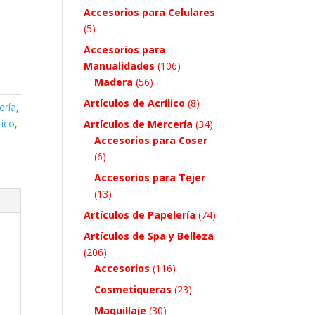
Accesorios para Celulares
(5)
Accesorios para
Manualidades
(106)
Madera
(56)
Artículos de Acrílico
(8)
ería
,
tico
,
Artículos de Mercería
(34)
Accesorios para Coser
(6)
Accesorios para Tejer
(13)
Artículos de Papelería
(74)
Artículos de Spa y Belleza
(206)
Accesorios
(116)
Cosmetiqueras
(23)
Maquillaje
(30)