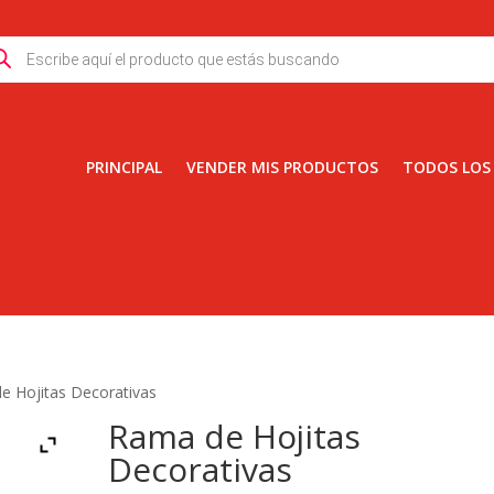
ducts
rch
PRINCIPAL
VENDER MIS PRODUCTOS
TODOS LOS
e Hojitas Decorativas
Rama de Hojitas
Decorativas