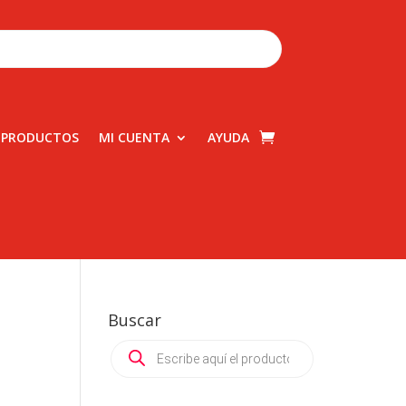
 PRODUCTOS
MI CUENTA
AYUDA
Buscar
Products
search