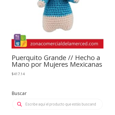
Puerquito Grande // Hecho a
Mano por Mujeres Mexicanas
$
417.14
Buscar
Products
search