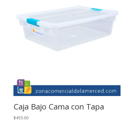
Caja Bajo Cama con Tapa
$
455.00