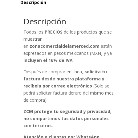
Descripción
Descripción
Todos los
PRECIOS
de los productos que se
muestran
en
zonacomercialdelamerced.com
están
expresados en pesos mexicanos (MXN) y ya
incluyen el 16% de IVA
.
Después de comprar en línea,
solicita tu
factura desde nuestra plataforma y
recíbela por correo electrónico
(Solo se
podrá solicitar factura dentro del mismo mes
de compra).
ZCM protege tu seguridad y privacidad,
no compartimos tus datos personales
con terceros.
Atención a clientes por WhatsApp