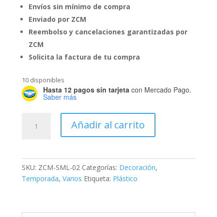
Envíos sin mínimo de compra
Enviado por ZCM
Reembolso y cancelaciones garantizadas por
ZCM
Solicita la factura de tu compra
10 disponibles
Hasta 12 pagos sin tarjeta
con Mercado Pago.
Saber más
Serie
Añadir al carrito
Mágica
Burbuja
cantidad
SKU:
ZCM-SML-02
Categorías:
Decoración
,
Temporada
,
Varios
Etiqueta:
Plástico