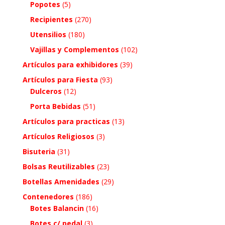
Popotes
(5)
Recipientes
(270)
Utensilios
(180)
Vajillas y Complementos
(102)
Artículos para exhibidores
(39)
Artículos para Fiesta
(93)
Dulceros
(12)
Porta Bebidas
(51)
Artículos para practicas
(13)
Artículos Religiosos
(3)
Bisuteria
(31)
Bolsas Reutilizables
(23)
Botellas Amenidades
(29)
Contenedores
(186)
Botes Balancin
(16)
Botes c/ pedal
(3)