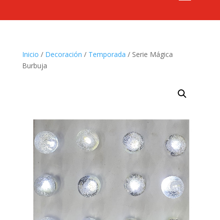
Inicio
/
Decoración
/
Temporada
/ Serie Mágica
Burbuja