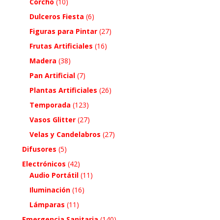
Corcho
(10)
Dulceros Fiesta
(6)
Figuras para Pintar
(27)
Frutas Artificiales
(16)
Madera
(38)
Pan Artificial
(7)
Plantas Artificiales
(26)
Temporada
(123)
Vasos Glitter
(27)
Velas y Candelabros
(27)
Difusores
(5)
Electrónicos
(42)
Audio Portátil
(11)
Iluminación
(16)
Lámparas
(11)
Emergencia Sanitaria
(140)