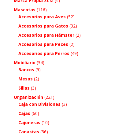
Marca Propia ZCM
(4)
Mascotas
(116)
Accesorios para Aves
(52)
Accesorios para Gatos
(32)
Accesorios para Hámster
(2)
Accesorios para Peces
(2)
Accesorios para Perros
(49)
Mobiliario
(34)
Bancos
(9)
Mesas
(2)
Sillas
(3)
Organización
(221)
Caja con Divisiones
(3)
Cajas
(60)
Cajoneras
(10)
Canastas
(36)