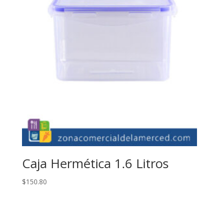
Caja Hermética 1.6 Litros
$
150.80