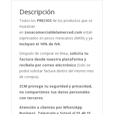
Descripción
Todos los
PRECIOS
de los productos que se
muestran
en
zonacomercialdelamerced.com
están
expresados en pesos mexicanos (MXN) y ya
incluyen el 16% de IVA
.
Después de comprar en línea,
solicita tu
factura desde nuestra plataforma y
recíbela por correo electrónico
(Solo se
podrá solicitar factura dentro del mismo mes
de compra).
ZCM protege tu seguridad y privacidad,
no compartimos tus datos personales
con terceros.
Atención a clientes por WhatsApp
Business, Telegram y Signal al 55 40 15