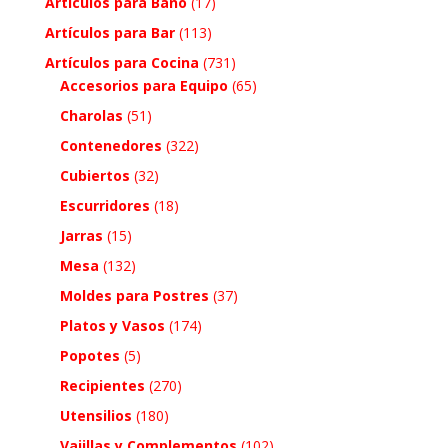
Artículos para Baño
(17)
Artículos para Bar
(113)
Artículos para Cocina
(731)
Accesorios para Equipo
(65)
Charolas
(51)
Contenedores
(322)
Cubiertos
(32)
Escurridores
(18)
Jarras
(15)
Mesa
(132)
Moldes para Postres
(37)
Platos y Vasos
(174)
Popotes
(5)
Recipientes
(270)
Utensilios
(180)
Vajillas y Complementos
(102)