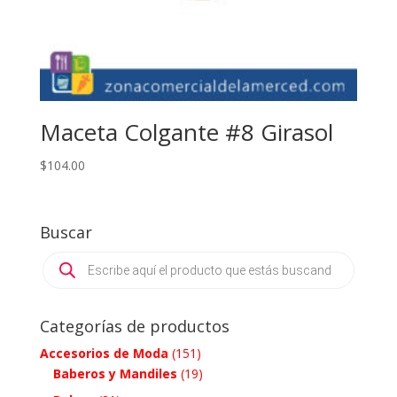
Maceta Colgante #8 Girasol
$
104.00
Buscar
Products
search
Categorías de productos
Accesorios de Moda
(151)
Baberos y Mandiles
(19)