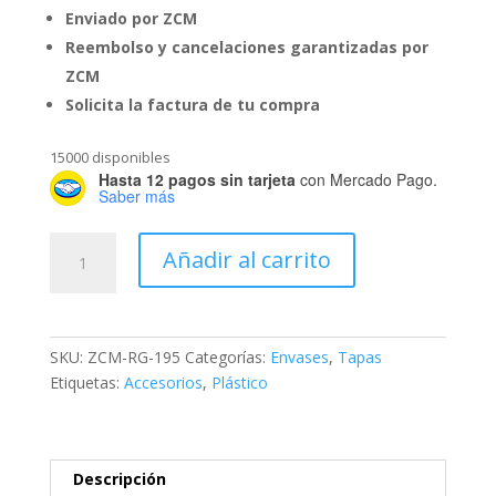
Enviado por ZCM
Reembolso y cancelaciones garantizadas por
ZCM
Solicita la factura de tu compra
15000 disponibles
Hasta 12 pagos sin tarjeta
con Mercado Pago.
Saber más
Tapa
Añadir al carrito
Fondo
Azul
R-
28
SKU:
ZCM-RG-195
Categorías:
Envases
,
Tapas
cantidad
Etiquetas:
Accesorios
,
Plástico
Descripción