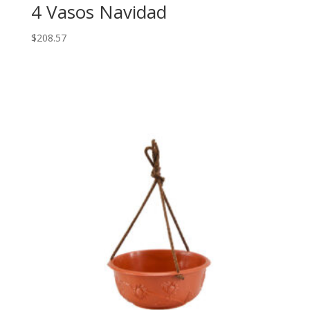
4 Vasos Navidad
$
208.57