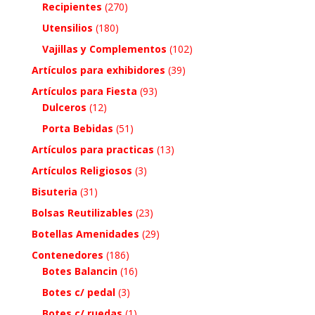
Recipientes
(270)
Utensilios
(180)
Vajillas y Complementos
(102)
Artículos para exhibidores
(39)
Artículos para Fiesta
(93)
Dulceros
(12)
Porta Bebidas
(51)
Artículos para practicas
(13)
Artículos Religiosos
(3)
Bisuteria
(31)
Bolsas Reutilizables
(23)
Botellas Amenidades
(29)
Contenedores
(186)
Botes Balancin
(16)
Botes c/ pedal
(3)
Botes c/ ruedas
(1)