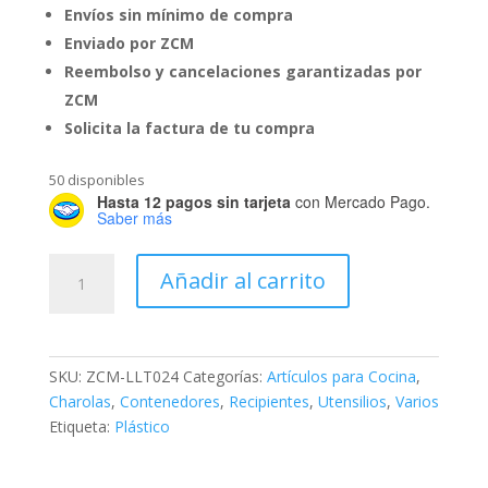
Envíos sin mínimo de compra
Enviado por ZCM
Reembolso y cancelaciones garantizadas por
ZCM
Solicita la factura de tu compra
50 disponibles
Hasta 12 pagos sin tarjeta
con Mercado Pago.
Saber más
Tapa
Añadir al carrito
Microondas
Chica
cantidad
SKU:
ZCM-LLT024
Categorías:
Artículos para Cocina
,
Charolas
,
Contenedores
,
Recipientes
,
Utensilios
,
Varios
Etiqueta:
Plástico