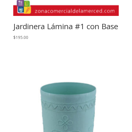
Jardinera Lámina #1 con Base
$
195.00