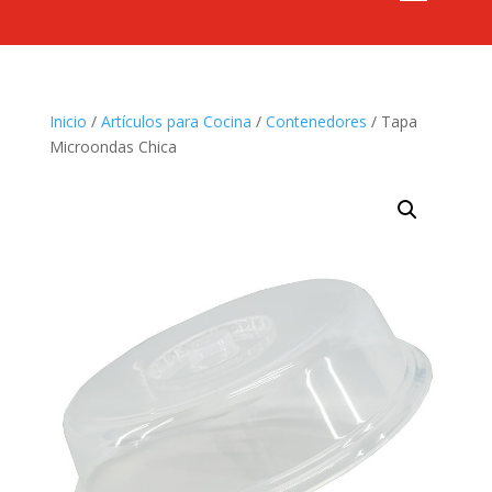
Inicio
/
Artículos para Cocina
/
Contenedores
/ Tapa
Microondas Chica