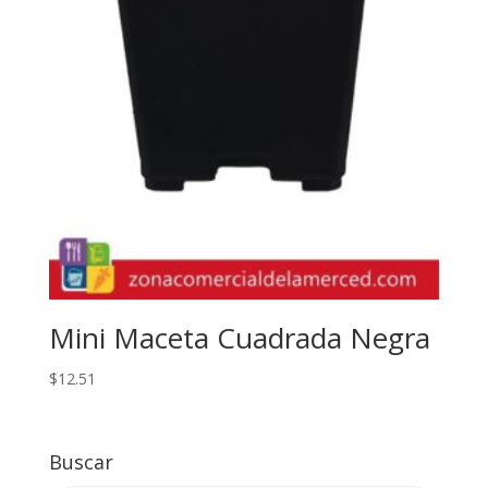
Mini Maceta Cuadrada Negra
$
12.51
Buscar