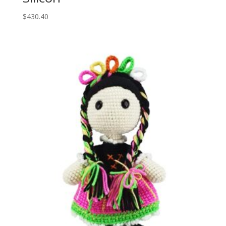
$
430.40