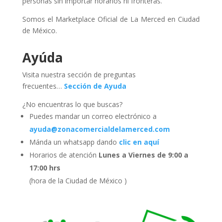
personas sin importar horarios ni fronteras.
Somos el Marketplace Oficial de La Merced en Ciudad
de México.
Ayúda
Visita nuestra sección de preguntas
frecuentes…
Sección de Ayuda
¿No encuentras lo que buscas?
Puedes mandar un correo electrónico a
ayuda@zonacomercialdelamerced.com
Mánda un whatsapp dando
clic en aquí
Horarios de atención
Lunes a Viernes de 9:00 a
17:00 hrs
(hora de la Ciudad de México )