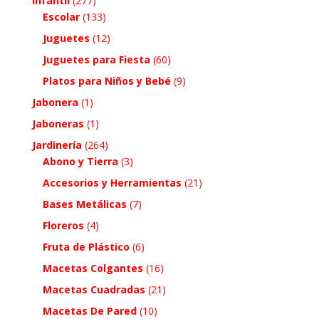
Infantil
(277)
Escolar
(133)
Juguetes
(12)
Juguetes para Fiesta
(60)
Platos para Niños y Bebé
(9)
Jabonera
(1)
Jaboneras
(1)
Jardinería
(264)
Abono y Tierra
(3)
Accesorios y Herramientas
(21)
Bases Metálicas
(7)
Floreros
(4)
Fruta de Plástico
(6)
Macetas Colgantes
(16)
Macetas Cuadradas
(21)
Macetas De Pared
(10)