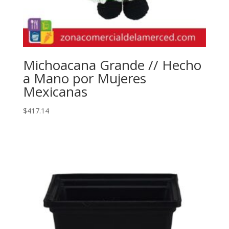
Michoacana Grande // Hecho
a Mano por Mujeres
Mexicanas
$
417.14