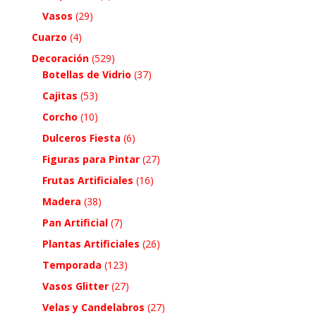
Vasos
(29)
Cuarzo
(4)
Decoración
(529)
Botellas de Vidrio
(37)
Cajitas
(53)
Corcho
(10)
Dulceros Fiesta
(6)
Figuras para Pintar
(27)
Frutas Artificiales
(16)
Madera
(38)
Pan Artificial
(7)
Plantas Artificiales
(26)
Temporada
(123)
Vasos Glitter
(27)
Velas y Candelabros
(27)