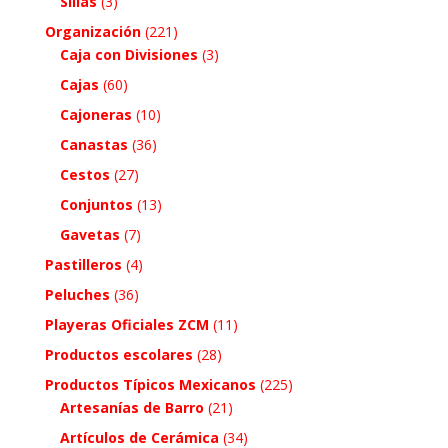
Sillas
(3)
Organización
(221)
Caja con Divisiones
(3)
Cajas
(60)
Cajoneras
(10)
Canastas
(36)
Cestos
(27)
Conjuntos
(13)
Gavetas
(7)
Pastilleros
(4)
Peluches
(36)
Playeras Oficiales ZCM
(11)
Productos escolares
(28)
Productos Típicos Mexicanos
(225)
Artesanías de Barro
(21)
Artículos de Cerámica
(34)