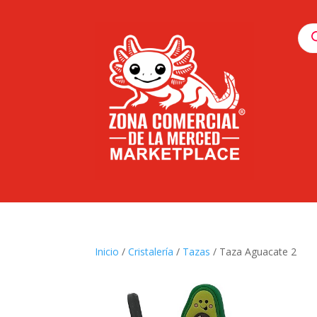
Pro
sea
Inicio
/
Cristalería
/
Tazas
/ Taza Aguacate 2