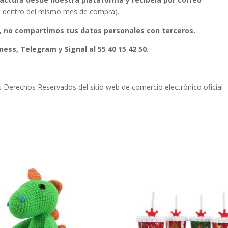
ura dentro del mismo mes de compra).
, no compartimos tus datos personales con terceros.
ess, Telegram y Signal al 55 40 15 42 50.
erechos Reservados del sitio web de comercio electrónico oficial