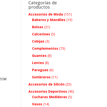
Categorías de
productos
Accesorios de Moda
(151)
Baberos y Mandiles
(19)
Bolsas
(21)
Calcetines
(5)
Cobijas
(3)
Complementos
(73)
Guantes
(8)
Lentes
(8)
Paraguas
(6)
Sombreros
(11)
 ZCM
Accesorios de Silicón
(25)
Accesorios Deportivos
(40)
Cucharas Medidoras
(5)
Vasos
(14)
.