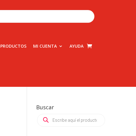
 PRODUCTOS
MI CUENTA
AYUDA
Buscar
Products
search