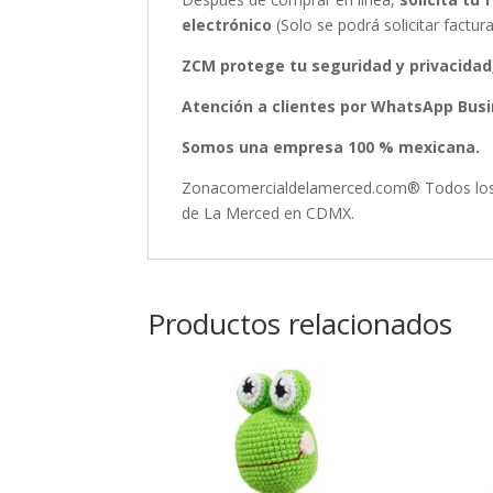
electrónico
(Solo se podrá solicitar fact
ZCM protege tu seguridad y privacidad
Atención a clientes por WhatsApp Busin
Somos una empresa 100 % mexicana.
Zonacomercialdelamerced.com® Todos los D
de La Merced en CDMX.
Productos relacionados