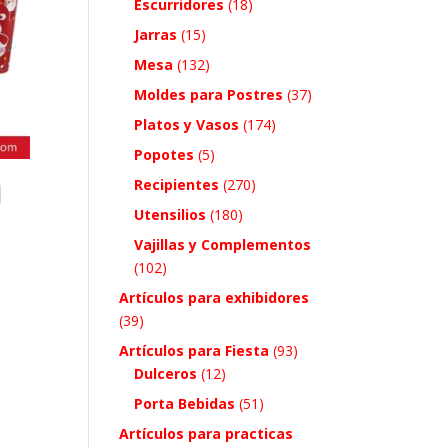
Escurridores
(18)
Jarras
(15)
Mesa
(132)
Moldes para Postres
(37)
Platos y Vasos
(174)
Popotes
(5)
Recipientes
(270)
d
Utensilios
(180)
Vajillas y Complementos
(102)
Artículos para exhibidores
(39)
Artículos para Fiesta
(93)
Dulceros
(12)
Porta Bebidas
(51)
Artículos para practicas