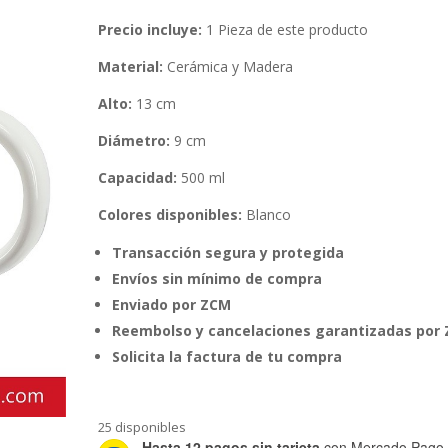
Precio incluye:
1 Pieza de este producto
Material:
Cerámica y Madera
Alto:
13 cm
Diámetro:
9 cm
Capacidad:
500 ml
Colores disponibles:
Blanco
Transacción segura y protegida
Envíos sin mínimo de compra
Enviado por ZCM
Reembolso y cancelaciones garantizadas por
Solicita la factura de tu compra
25 disponibles
Hasta 12 pagos sin tarjeta
con Mercado Pago