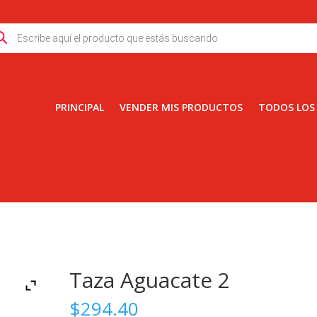
ducts
rch
PRINCIPAL
VENDER MIS PRODUCTOS
TODOS LOS
Taza Aguacate 2
$
294.40