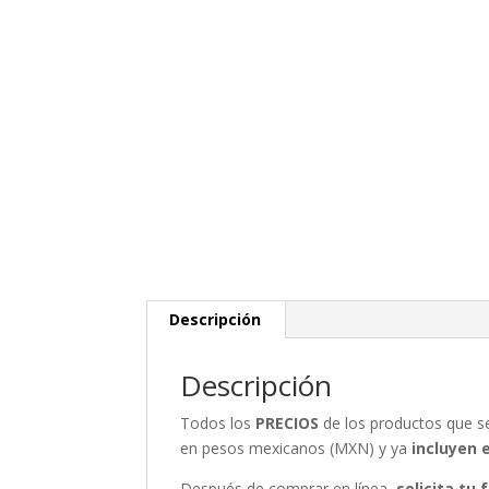
Descripción
Descripción
Todos los
PRECIOS
de los productos que 
en pesos mexicanos (MXN) y ya
incluyen 
Después de comprar en línea,
solicita tu