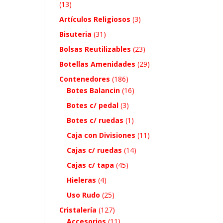
(13)
Artículos Religiosos
(3)
Bisuteria
(31)
Bolsas Reutilizables
(23)
Botellas Amenidades
(29)
Contenedores
(186)
Botes Balancin
(16)
Botes c/ pedal
(3)
Botes c/ ruedas
(1)
Caja con Divisiones
(11)
Cajas c/ ruedas
(14)
Cajas c/ tapa
(45)
Hieleras
(4)
Uso Rudo
(25)
Cristalería
(127)
Accesorios
(11)