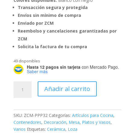
Colores disponibles:
Blanco con negro
Transacción segura y protegida
Envíos sin mínimo de compra
Enviado por ZCM
Reembolso y cancelaciones garantizadas por
ZCM
Solicita la factura de tu compra
49 disponibles
Hasta 12 pagos sin tarjeta
con Mercado Pago.
Saber más
Taza
Añadir al carrito
Panditas
cantidad
SKU:
ZCM-PPP32
Categorías:
Artículos para Cocina
,
Contenedores
,
Decoración
,
Mesa
,
Platos y Vasos
,
Varios
Etiquetas:
Cerámica
,
Loza