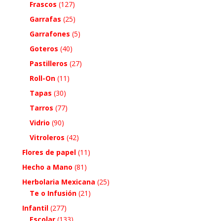
Frascos
(127)
Garrafas
(25)
Garrafones
(5)
Goteros
(40)
Pastilleros
(27)
Roll-On
(11)
Tapas
(30)
Tarros
(77)
Vidrio
(90)
Vitroleros
(42)
Flores de papel
(11)
Hecho a Mano
(81)
Herbolaria Mexicana
(25)
Te o Infusión
(21)
Infantil
(277)
Escolar
(133)