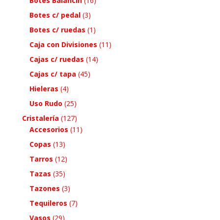
Botes Balancin
(16)
Botes c/ pedal
(3)
Botes c/ ruedas
(1)
Caja con Divisiones
(11)
Cajas c/ ruedas
(14)
Cajas c/ tapa
(45)
Hieleras
(4)
Uso Rudo
(25)
Cristalería
(127)
Accesorios
(11)
Copas
(13)
Tarros
(12)
Tazas
(35)
Tazones
(3)
Tequileros
(7)
Vasos
(29)