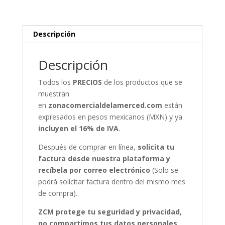
Descripción
Descripción
Todos los
PRECIOS
de los productos que se
muestran
en
zonacomercialdelamerced.com
están
expresados en pesos mexicanos (MXN) y ya
incluyen el 16% de IVA
.
Después de comprar en línea,
solicita tu
factura desde nuestra plataforma y
recíbela por correo electrónico
(Solo se
podrá solicitar factura dentro del mismo mes
de compra).
ZCM protege tu seguridad y privacidad,
no compartimos tus datos personales