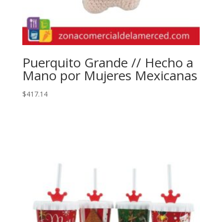
Puerquito Grande // Hecho a
Mano por Mujeres Mexicanas
$
417.14