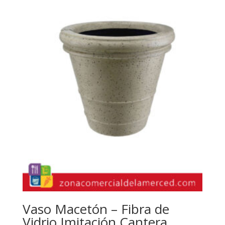
Vaso Macetón – Fibra de
Vidrio Imitación Cantera