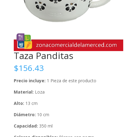
Taza Panditas
$
156.43
Precio incluye:
1 Pieza de este producto
Material:
Loza
Alto:
13 cm
Diámetro:
10 cm
Capacidad:
350 ml