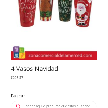
4 Vasos Navidad
$
208.57
Buscar
Products
search