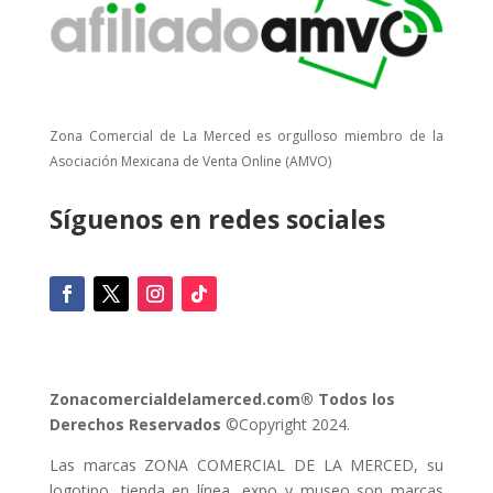
Zona Comercial de La Merced es orgulloso miembro de la
Asociación Mexicana de Venta Online (AMVO)
Síguenos en redes sociales
Zonacomercialdelamerced.com® Todos los
Derechos Reservados
©Copyright 2024.
Las marcas ZONA COMERCIAL DE LA MERCED, su
logotipo, tienda en línea, expo y museo son marcas