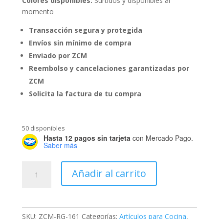
Colores disponibles:
Surtidos y disponibles al
momento
Transacción segura y protegida
Envíos sin mínimo de compra
Enviado por ZCM
Reembolso y cancelaciones garantizadas por
ZCM
Solicita la factura de tu compra
50 disponibles
Hasta 12 pagos sin tarjeta
con Mercado Pago.
Saber más
Taza
Añadir al carrito
Peltre
Chica
cantidad
SKU:
ZCM-RG-161
Categorías:
Artículos para Cocina
,