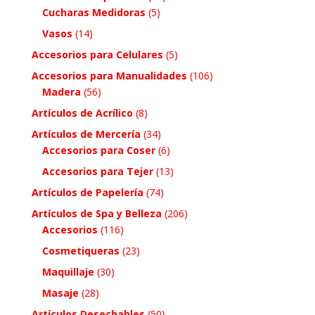
Cucharas Medidoras
(5)
Vasos
(14)
Accesorios para Celulares
(5)
Accesorios para Manualidades
(106)
Madera
(56)
Artículos de Acrílico
(8)
Artículos de Mercería
(34)
Accesorios para Coser
(6)
Accesorios para Tejer
(13)
Artículos de Papelería
(74)
Artículos de Spa y Belleza
(206)
Accesorios
(116)
Cosmetiqueras
(23)
Maquillaje
(30)
Masaje
(28)
Artículos Desechables
(50)