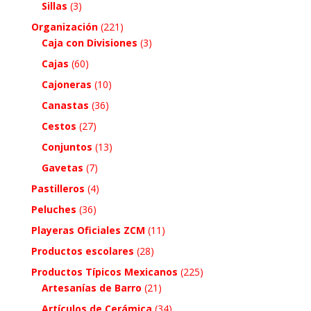
Sillas
(3)
Organización
(221)
Caja con Divisiones
(3)
Cajas
(60)
Cajoneras
(10)
Canastas
(36)
Cestos
(27)
Conjuntos
(13)
Gavetas
(7)
Pastilleros
(4)
Peluches
(36)
Playeras Oficiales ZCM
(11)
Productos escolares
(28)
Productos Típicos Mexicanos
(225)
Artesanías de Barro
(21)
Artículos de Cerámica
(34)