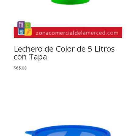
Lechero de Color de 5 Litros
con Tapa
$
65.00