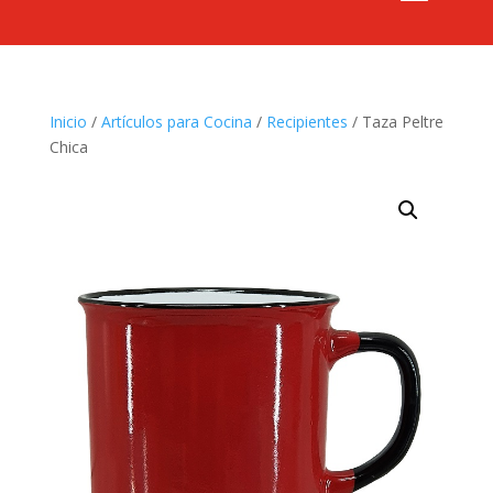
Inicio
/
Artículos para Cocina
/
Recipientes
/ Taza Peltre
Chica