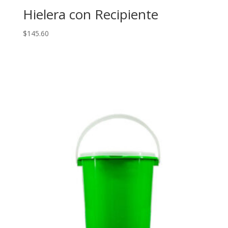
Hielera con Recipiente
$
145.60