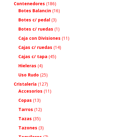
Contenedores
(186)
Botes Balancin
(16)
Botes c/ pedal
(3)
Botes c/ ruedas
(1)
Caja con Divisiones
(11)
Cajas c/ ruedas
(14)
Cajas c/ tapa
(45)
Hieleras
(4)
Uso Rudo
(25)
Cristalería
(127)
Accesorios
(11)
Copas
(13)
Tarros
(12)
Tazas
(35)
Tazones
(3)
Tequileros
(7)