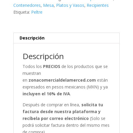
Contenedores
,
Mesa
,
Platos y Vasos
,
Recipientes
Etiqueta:
Peltre
Descripción
Descripción
Todos los
PRECIOS
de los productos que se
muestran
en
zonacomercialdelamerced.com
están
expresados en pesos mexicanos (MXN) y ya
incluyen el 16% de IVA
.
Después de comprar en línea,
solicita tu
factura desde nuestra plataforma y
recíbela por correo electrónico
(Solo se
podrá solicitar factura dentro del mismo mes
de compra).