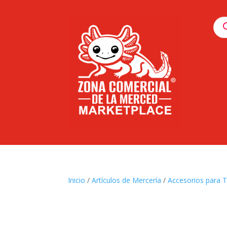
Pro
sea
Inicio
/
Artículos de Mercería
/
Accesorios para T