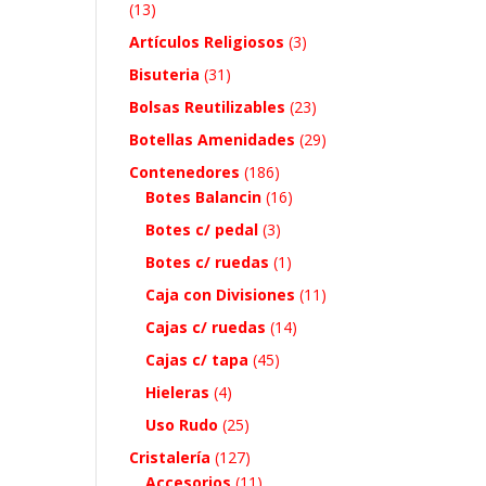
(13)
Artículos Religiosos
(3)
Bisuteria
(31)
Bolsas Reutilizables
(23)
Botellas Amenidades
(29)
Contenedores
(186)
Botes Balancin
(16)
Botes c/ pedal
(3)
Botes c/ ruedas
(1)
Caja con Divisiones
(11)
Cajas c/ ruedas
(14)
Cajas c/ tapa
(45)
Hieleras
(4)
Uso Rudo
(25)
Cristalería
(127)
Accesorios
(11)