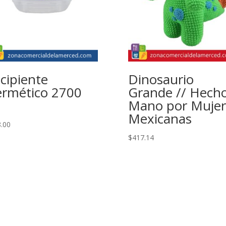
cipiente
Dinosaurio
rmético 2700
Grande // Hecho
Mano por Mujer
Mexicanas
.00
$
417.14