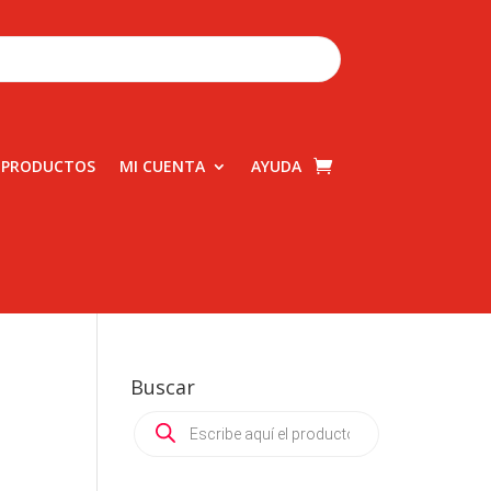
 PRODUCTOS
MI CUENTA
AYUDA
Buscar
Products
search