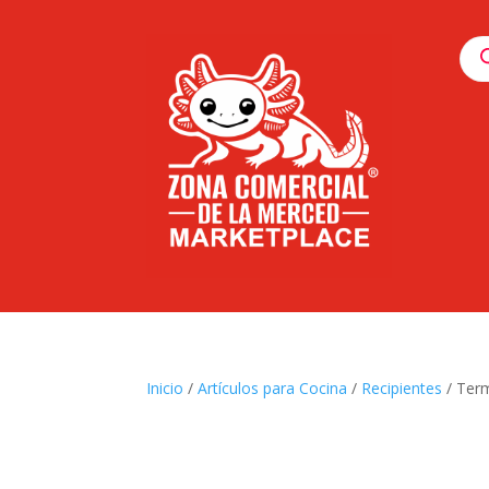
Pro
sea
Inicio
/
Artículos para Cocina
/
Recipientes
/ Term