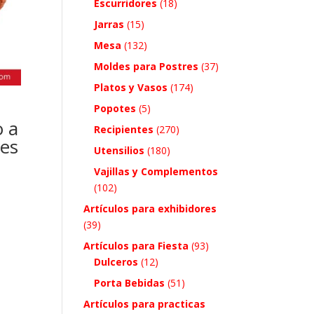
Escurridores
(18)
Jarras
(15)
Mesa
(132)
Moldes para Postres
(37)
Platos y Vasos
(174)
Popotes
(5)
 a
Recipientes
(270)
es
Utensilios
(180)
Vajillas y Complementos
(102)
Artículos para exhibidores
(39)
Artículos para Fiesta
(93)
Dulceros
(12)
Porta Bebidas
(51)
Artículos para practicas