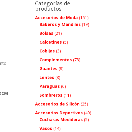
Categorías de
productos
Accesorios de Moda
(151)
Baberos y Mandiles
(19)
Bolsas
(21)
Calcetines
(5)
Cobijas
(3)
Complementos
(73)
ento
Guantes
(8)
Lentes
(8)
Paraguas
(6)
 ZCM
Sombreros
(11)
Accesorios de Silicón
(25)
Accesorios Deportivos
(40)
Cucharas Medidoras
(5)
.
Vasos
(14)