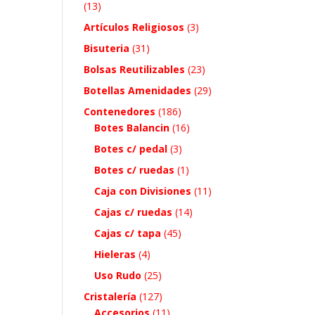
(13)
Artículos Religiosos
(3)
Bisuteria
(31)
Bolsas Reutilizables
(23)
Botellas Amenidades
(29)
Contenedores
(186)
Botes Balancin
(16)
Botes c/ pedal
(3)
Botes c/ ruedas
(1)
Caja con Divisiones
(11)
Cajas c/ ruedas
(14)
Cajas c/ tapa
(45)
Hieleras
(4)
Uso Rudo
(25)
Cristalería
(127)
Accesorios
(11)