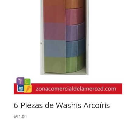
6 Piezas de Washis Arcoíris
$
91.00