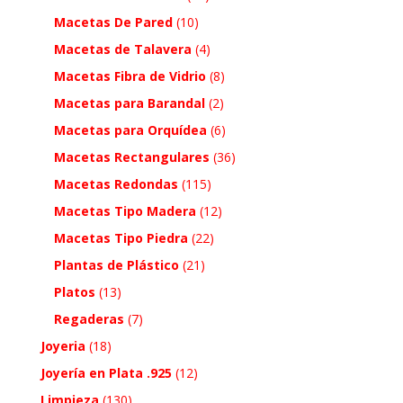
Macetas De Pared
(10)
Macetas de Talavera
(4)
Macetas Fibra de Vidrio
(8)
Macetas para Barandal
(2)
Macetas para Orquídea
(6)
Macetas Rectangulares
(36)
Macetas Redondas
(115)
Macetas Tipo Madera
(12)
Macetas Tipo Piedra
(22)
Plantas de Plástico
(21)
Platos
(13)
Regaderas
(7)
Joyeria
(18)
Joyería en Plata .925
(12)
Limpieza
(130)