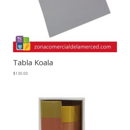
Tabla Koala
$
130.00