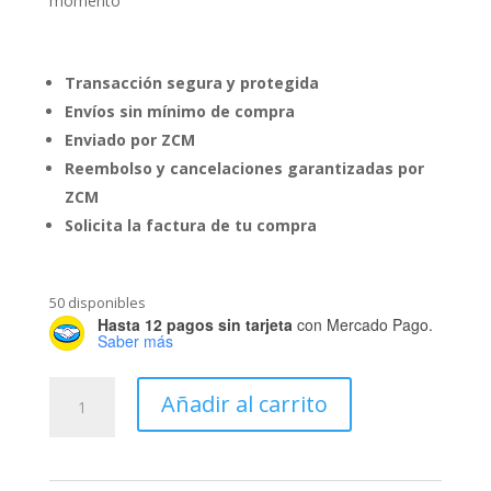
momento
Transacción segura y protegida
Envíos sin mínimo de compra
Enviado por ZCM
Reembolso y cancelaciones garantizadas por
ZCM
Solicita la factura de tu compra
50 disponibles
Hasta 12 pagos sin tarjeta
con Mercado Pago.
Saber más
Trailers
Añadir al carrito
de
Papel
cantidad