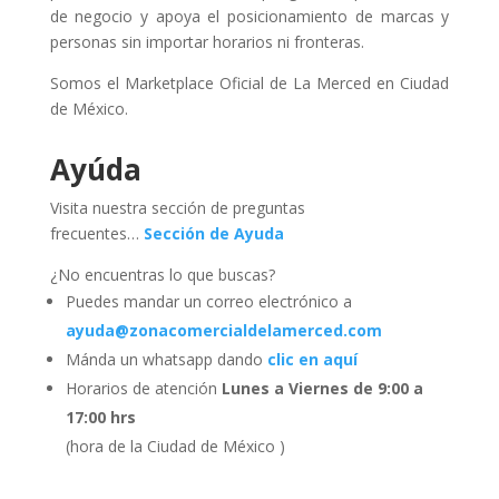
de negocio y apoya el posicionamiento de marcas y
personas sin importar horarios ni fronteras.
Somos el Marketplace Oficial de La Merced en Ciudad
de México.
Ayúda
Visita nuestra sección de preguntas
frecuentes…
Sección de Ayuda
¿No encuentras lo que buscas?
Puedes mandar un correo electrónico a
ayuda@zonacomercialdelamerced.com
Mánda un whatsapp dando
clic en aquí
Horarios de atención
Lunes a Viernes de 9:00 a
17:00 hrs
(hora de la Ciudad de México )