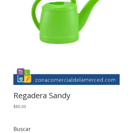
Regadera Sandy
$
80.00
Buscar