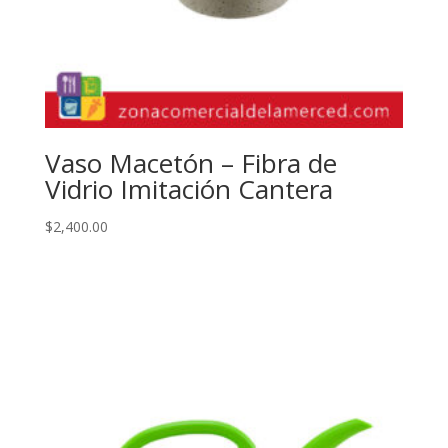
Vaso Macetón – Fibra de
Vidrio Imitación Cantera
$
2,400.00