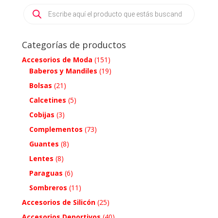
Products
search
Categorías de productos
Accesorios de Moda
(151)
Baberos y Mandiles
(19)
Bolsas
(21)
Calcetines
(5)
Cobijas
(3)
Complementos
(73)
Guantes
(8)
Lentes
(8)
Paraguas
(6)
Sombreros
(11)
Accesorios de Silicón
(25)
Accesorios Deportivos
(40)