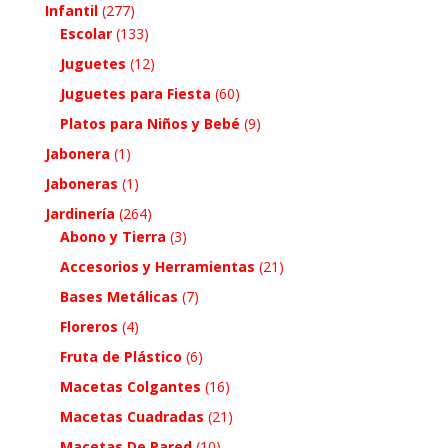
Infantil
(277)
Escolar
(133)
Juguetes
(12)
Juguetes para Fiesta
(60)
Platos para Niños y Bebé
(9)
Jabonera
(1)
Jaboneras
(1)
Jardinería
(264)
Abono y Tierra
(3)
Accesorios y Herramientas
(21)
Bases Metálicas
(7)
Floreros
(4)
Fruta de Plástico
(6)
Macetas Colgantes
(16)
Macetas Cuadradas
(21)
Macetas De Pared
(10)