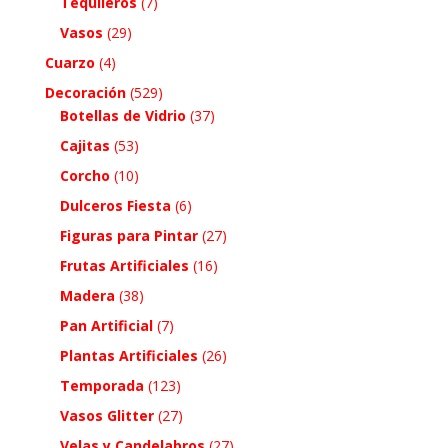
Tequileros
(7)
Vasos
(29)
Cuarzo
(4)
Decoración
(529)
Botellas de Vidrio
(37)
Cajitas
(53)
Corcho
(10)
Dulceros Fiesta
(6)
Figuras para Pintar
(27)
Frutas Artificiales
(16)
Madera
(38)
Pan Artificial
(7)
Plantas Artificiales
(26)
Temporada
(123)
Vasos Glitter
(27)
Velas y Candelabros
(27)