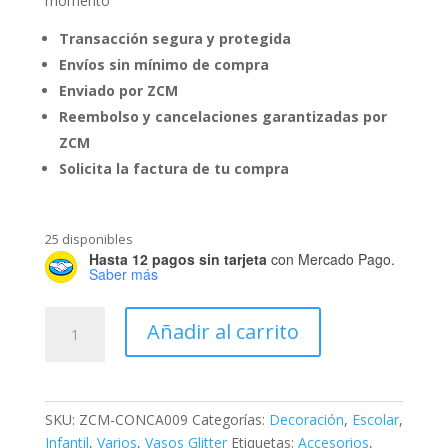
momento
Transacción segura y protegida
Envíos sin mínimo de compra
Enviado por ZCM
Reembolso y cancelaciones garantizadas por
ZCM
Solicita la factura de tu compra
25 disponibles
Hasta 12 pagos sin tarjeta
con Mercado Pago.
Saber más
Vaso
Añadir al carrito
Dona
cantidad
SKU:
ZCM-CONCA009
Categorías:
Decoración
,
Escolar
,
Infantil
,
Varios
,
Vasos Glitter
Etiquetas:
Accesorios
,