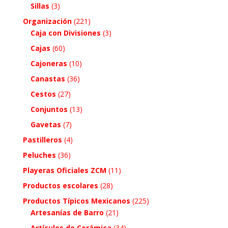
Sillas
(3)
Organización
(221)
Caja con Divisiones
(3)
Cajas
(60)
Cajoneras
(10)
Canastas
(36)
Cestos
(27)
Conjuntos
(13)
Gavetas
(7)
Pastilleros
(4)
Peluches
(36)
Playeras Oficiales ZCM
(11)
Productos escolares
(28)
Productos Típicos Mexicanos
(225)
Artesanías de Barro
(21)
Artículos de Cerámica
(34)