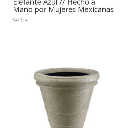
Elefante Azul // Hecho a
Mano por Mujeres Mexicanas
$
417.14