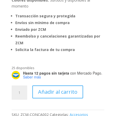
Colores disponibles:
Surtidos y disponibles al
momento
Transacción segura y protegida
Envíos sin mínimo de compra
Enviado por ZCM
Reembolso y cancelaciones garantizadas por
ZCM
Solicita la factura de tu compra
25 disponibles
Hasta 12 pagos sin tarjeta
con Mercado Pago.
Saber más
Vaso
Añadir al carrito
Portable
Cup
cantidad
SKU:
ZCM-CONCA002
Categorías:
Accesorios