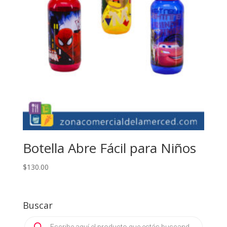
Botella Abre Fácil para Niños
$
130.00
Buscar
Products
search