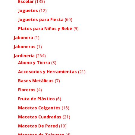
Escolar
(133)
Juguetes
(12)
Juguetes para Fiesta
(60)
Platos para Niños y Bebé
(9)
Jabonera
(1)
Jaboneras
(1)
Jardinería
(264)
Abono y Tierra
(3)
Accesorios y Herramientas
(21)
Bases Metálicas
(7)
Floreros
(4)
Fruta de Plástico
(6)
Macetas Colgantes
(16)
Macetas Cuadradas
(21)
Macetas De Pared
(10)
Macetas de Talavera
(4)