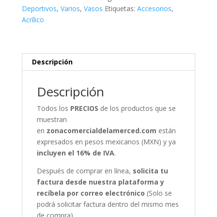
Deportivos
,
Varios
,
Vasos
Etiquetas:
Accesorios
,
Acrílico
Descripción
Descripción
Todos los
PRECIOS
de los productos que se
muestran
en
zonacomercialdelamerced.com
están
expresados en pesos mexicanos (MXN) y ya
incluyen el 16% de IVA
.
Después de comprar en línea,
solicita tu
factura desde nuestra plataforma y
recíbela por correo electrónico
(Solo se
podrá solicitar factura dentro del mismo mes
de compra).