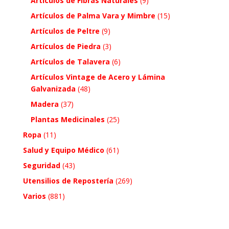
Artículos de Fibras Naturales
(9)
Artículos de Palma Vara y Mimbre
(15)
Artículos de Peltre
(9)
Artículos de Piedra
(3)
Artículos de Talavera
(6)
Artículos Vintage de Acero y Lámina
Galvanizada
(48)
Madera
(37)
Plantas Medicinales
(25)
Ropa
(11)
Salud y Equipo Médico
(61)
Seguridad
(43)
Utensilios de Repostería
(269)
Varios
(881)