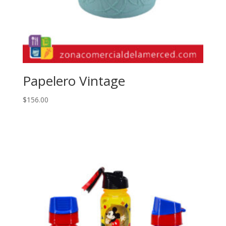
Papelero Vintage
$
156.00