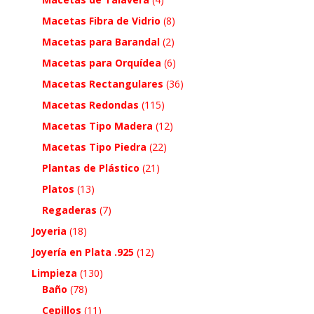
Macetas Fibra de Vidrio
(8)
Macetas para Barandal
(2)
Macetas para Orquídea
(6)
Macetas Rectangulares
(36)
Macetas Redondas
(115)
Macetas Tipo Madera
(12)
Macetas Tipo Piedra
(22)
Plantas de Plástico
(21)
Platos
(13)
Regaderas
(7)
Joyeria
(18)
Joyería en Plata .925
(12)
Limpieza
(130)
Baño
(78)
Cepillos
(11)