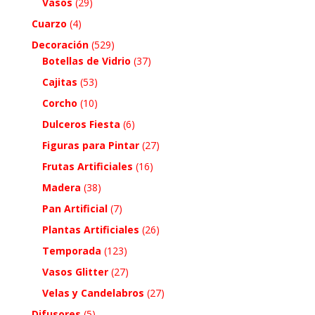
Vasos
(29)
Cuarzo
(4)
Decoración
(529)
Botellas de Vidrio
(37)
Cajitas
(53)
Corcho
(10)
Dulceros Fiesta
(6)
Figuras para Pintar
(27)
Frutas Artificiales
(16)
Madera
(38)
Pan Artificial
(7)
Plantas Artificiales
(26)
Temporada
(123)
Vasos Glitter
(27)
Velas y Candelabros
(27)
Difusores
(5)