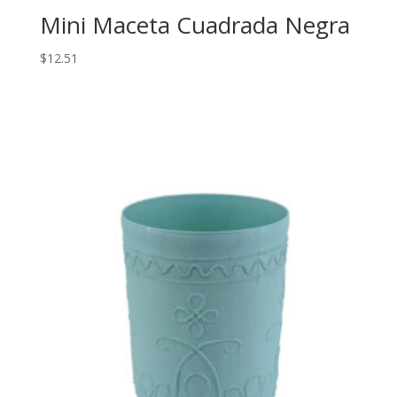
Mini Maceta Cuadrada Negra
$
12.51