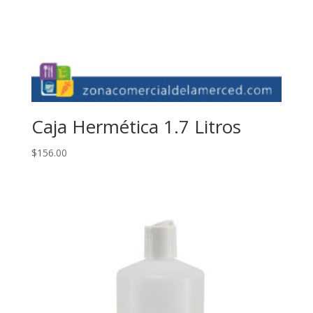
Caja Hermética 1.7 Litros
$
156.00