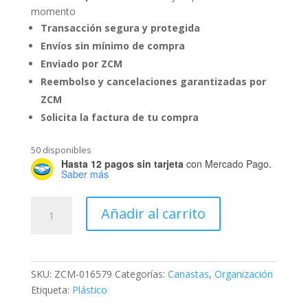
momento
Transacción segura y protegida
Envíos sin mínimo de compra
Enviado por ZCM
Reembolso y cancelaciones garantizadas por
ZCM
Solicita la factura de tu compra
50 disponibles
Hasta 12 pagos sin tarjeta
con Mercado Pago.
Saber más
Canasta
Añadir al carrito
Nini
Cuadrada
15
cantidad
SKU:
ZCM-016579
Categorías:
Canastas
,
Organización
Etiqueta:
Plástico