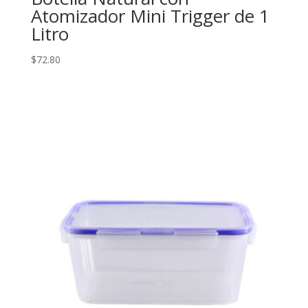
Atomizador Mini Trigger de 1
Litro
$
72.80