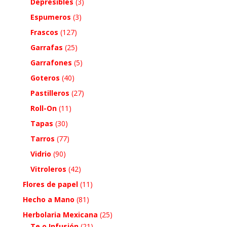
Depresibles
(3)
Espumeros
(3)
Frascos
(127)
Garrafas
(25)
Garrafones
(5)
Goteros
(40)
Pastilleros
(27)
Roll-On
(11)
Tapas
(30)
Tarros
(77)
Vidrio
(90)
Vitroleros
(42)
Flores de papel
(11)
Hecho a Mano
(81)
Herbolaria Mexicana
(25)
Te o Infusión
(21)