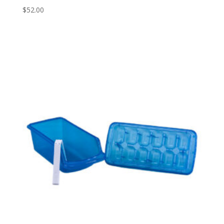
$
52.00