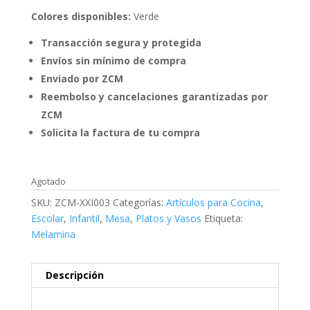
Colores disponibles:
Verde
Transacción segura y protegida
Envíos sin mínimo de compra
Enviado por ZCM
Reembolso y cancelaciones garantizadas por
ZCM
Solicita la factura de tu compra
Agotado
SKU:
ZCM-XXI003
Categorías:
Artículos para Cocina
,
Escolar
,
Infantil
,
Mesa
,
Platos y Vasos
Etiqueta:
Melamina
Descripción