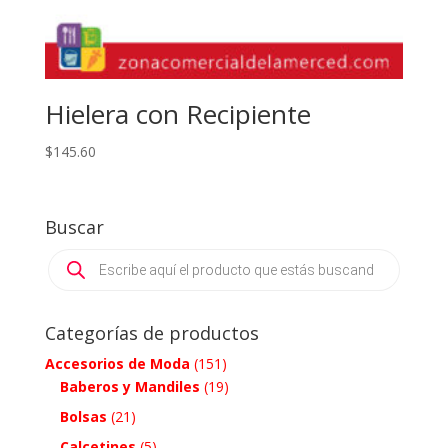
Hielera con Recipiente
$
145.60
Buscar
Products
search
Categorías de productos
Accesorios de Moda
(151)
Baberos y Mandiles
(19)
Bolsas
(21)
Calcetines
(5)