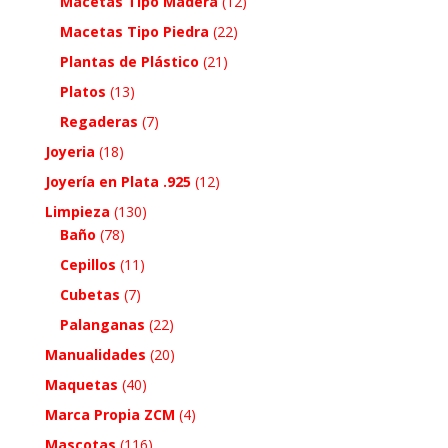
Macetas Tipo Madera
(12)
Macetas Tipo Piedra
(22)
Plantas de Plástico
(21)
Platos
(13)
Regaderas
(7)
Joyeria
(18)
Joyería en Plata .925
(12)
Limpieza
(130)
Baño
(78)
Cepillos
(11)
Cubetas
(7)
Palanganas
(22)
Manualidades
(20)
Maquetas
(40)
Marca Propia ZCM
(4)
Mascotas
(116)