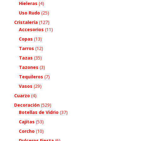
Hieleras
(4)
Uso Rudo
(25)
Cristalería
(127)
Accesorios
(11)
Copas
(13)
Tarros
(12)
Tazas
(35)
Tazones
(3)
Tequileros
(7)
Vasos
(29)
Cuarzo
(4)
Decoración
(529)
Botellas de Vidrio
(37)
Cajitas
(53)
Corcho
(10)
Dulceros Fiesta
(6)