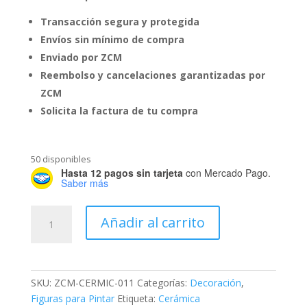
Transacción segura y protegida
Envíos sin mínimo de compra
Enviado por ZCM
Reembolso y cancelaciones garantizadas por
ZCM
Solicita la factura de tu compra
50 disponibles
Hasta 12 pagos sin tarjeta
con Mercado Pago.
Saber más
Maceta
Añadir al carrito
Dino
de
Cerámica
para
SKU:
ZCM-CERMIC-011
Categorías:
Decoración
,
Pintar
Figuras para Pintar
Etiqueta:
Cerámica