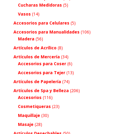
Cucharas Medidoras
(5)
Vasos
(14)
Accesorios para Celulares
(5)
Accesorios para Manualidades
(106)
Madera
(56)
Artículos de Acrílico
(8)
Artículos de Mercería
(34)
Accesorios para Coser
(6)
Accesorios para Tejer
(13)
Artículos de Papelería
(74)
Artículos de Spa y Belleza
(206)
Accesorios
(116)
Cosmetiqueras
(23)
Maquillaje
(30)
Masaje
(28)
Artículos Desechables
(50)