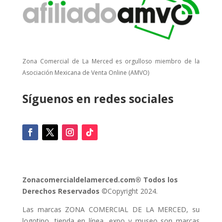
Zona Comercial de La Merced es orgulloso miembro de la
Asociación Mexicana de Venta Online (AMVO)
Síguenos en redes sociales
Zonacomercialdelamerced.com® Todos los
Derechos Reservados
©Copyright 2024.
Las marcas ZONA COMERCIAL DE LA MERCED, su
logotipo, tienda en línea, expo y museo son marcas