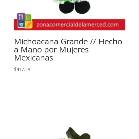
Michoacana Grande // Hecho
a Mano por Mujeres
Mexicanas
$
417.14