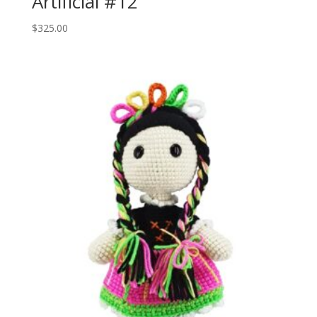
Artificial #12
$
325.00